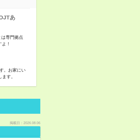
JTあ
とは専門拠点
すよ！
す。お家にい
します。
掲載日：2026.08.06