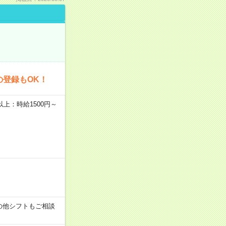
の登録もOK！
者以上：時給1500円～
す！その他シフトもご相談