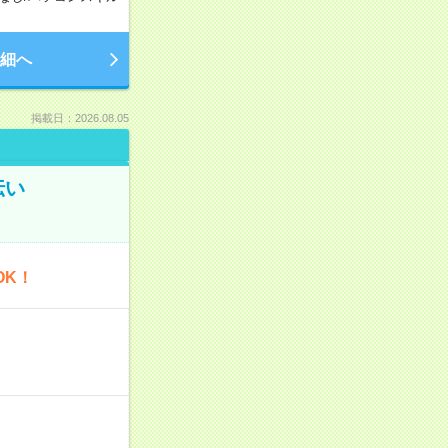
細へ
掲載日：2026.08.05
伝い
OK！