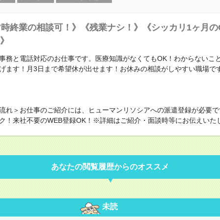
7時終業の相談可！》《残業ナシ！》《シッカリ1ヶ月のO
》
事務と電話対応のお仕事です。医療知識がなくてもOK！わからないこ
げます！月3日まで希望休が出せます！お休みの相談がしやすい職場で
流れ＞お仕事のご紹介には、ヒューマンリソシアへの派遣登録が必要で
ク！来社不要のWEB登録OK！※詳細はご紹介・面談時等にお伝えいた
あなたの閲覧履歴からのオススメ
未読