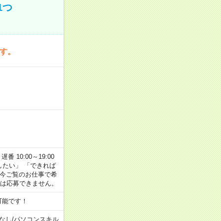
1つ
です。
番 10:00～19:00
がしたい」 「できれば
 今ご覧のお仕事で希
合は応募できません。
可能です！
なし
/
パソコンスキル