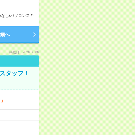
応なし
/
パソコンスキ
細へ
掲載日：2026.08.06
のスタッフ！
分」
…