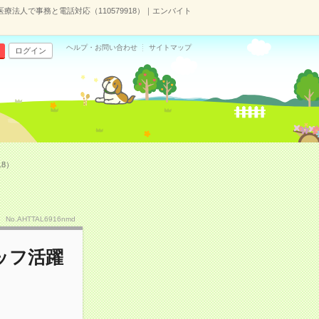
法人で事務と電話対応（110579918）｜エンバイト
ヘルプ・お問い合わせ
サイトマップ
ログイン
8）
No.AHTTAL6916nmd
ッフ活躍