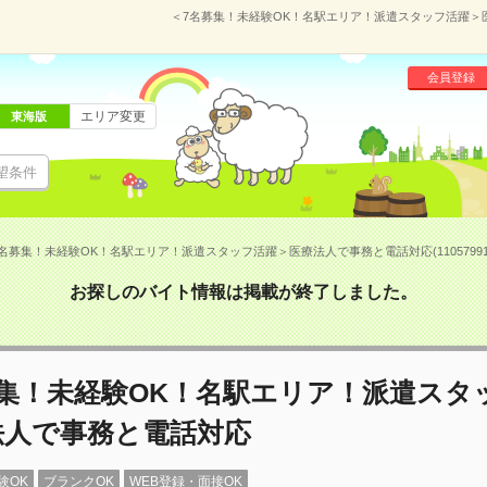
＜7名募集！未経験OK！名駅エリア！派遣スタッフ活躍＞医療
会員登録
エリア変更
東海版
望条件
名募集！未経験OK！名駅エリア！派遣スタッフ活躍＞医療法人で事務と電話対応(11057991
お探しのバイト情報は掲載が終了しました。
募集！未経験OK！名駅エリア！派遣スタ
法人で事務と電話対応
験OK
ブランクOK
WEB登録・面接OK