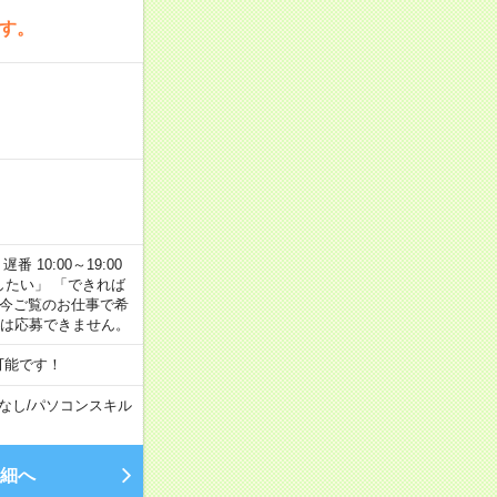
です。
番 10:00～19:00
がしたい」 「できれば
 今ご覧のお仕事で希
合は応募できません。
可能です！
なし
/
パソコンスキル
細へ