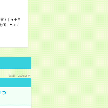
仕事！】▼土日
歓迎 #コツ
掲載日：2026.08.04
1つ