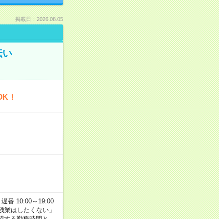
掲載日：2026.08.05
伝い
OK！
番 10:00～19:00
残業はしたくない」
望する勤務時間と、