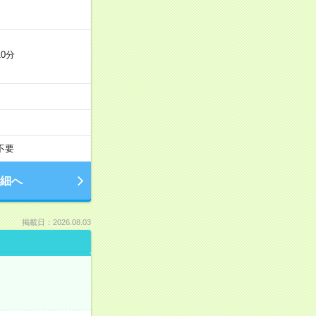
0分
不要
細へ
掲載日：2026.08.03