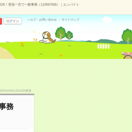
K！尾張一宮で一般事務（110567658）｜エンバイト
ヘルプ・お問い合わせ
サイトマップ
ログイン
TAFK260613224D/東海
事務