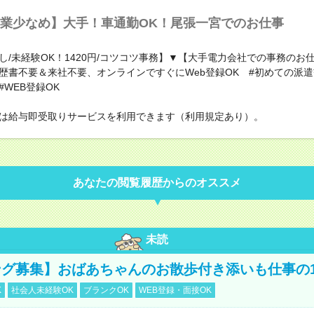
業少なめ】大手！車通勤OK！尾張一宮でのお仕事
し/未経験OK！1420円/コツコツ事務】▼【大手電力会社での事務のお
歴書不要＆来社不要、オンラインですぐにWeb登録OK #初めての派遣
WEB登録OK
は給与即受取りサービスを利用できます（利用規定あり）。
あなたの閲覧履歴からのオススメ
未読
グ募集】おばあちゃんのお散歩付き添いも仕事の
K
社会人未経験OK
ブランクOK
WEB登録・面接OK