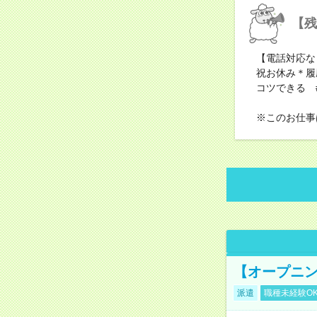
【残
【電話対応な
祝お休み＊履
コツできる #
※このお仕事
【オープニン
派遣
職種未経験O