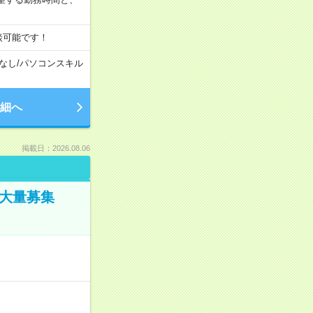
談可能です！
なし
/
パソコンスキル
細へ
掲載日：2026.08.06
／大量募集