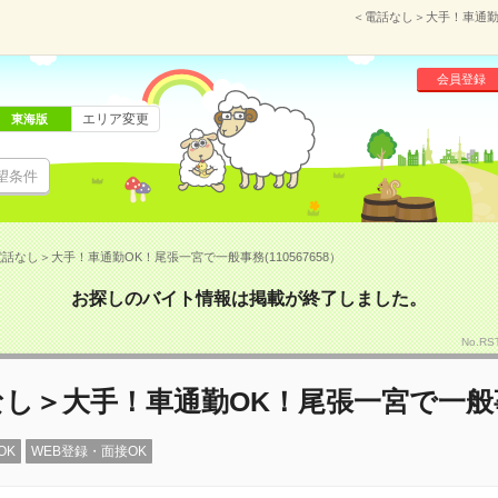
＜電話なし＞大手！車通勤O
会員登録
エリア変更
東海版
望条件
話なし＞大手！車通勤OK！尾張一宮で一般事務(110567658）
お探しのバイト情報は掲載が終了しました。
No.RS
なし＞大手！車通勤OK！尾張一宮で一般
OK
WEB登録・面接OK