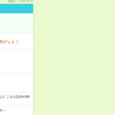
掲載日：2026.08.05
料ゲット！
:00 など こちら以外の時
月～