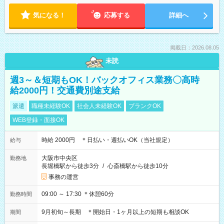
気になる！
応募する
詳細へ
掲載日：2026.08.05
未読
週3～＆短期もOK！バックオフィス業務〇高時
給2000円！交通費別途支給
派遣
職種未経験OK
社会人未経験OK
ブランクOK
WEB登録・面接OK
時給 2000円 ＊日払い・週払いOK（当社規定）
給与
大阪市中央区
勤務地
長堀橋駅から徒歩3分
/
心斎橋駅から徒歩10分
事務の運営
09:00 ～ 17:30 ＊休憩60分
勤務時間
9月初旬～長期 ＊開始日・1ヶ月以上の短期も相談OK
期間