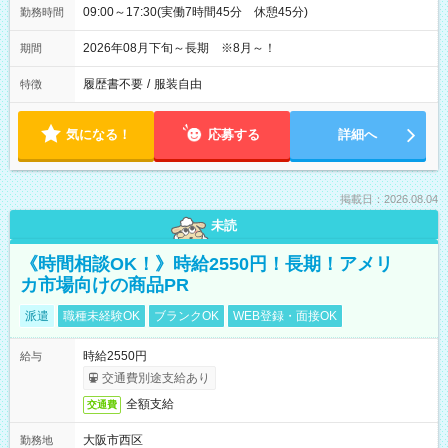
09:00～17:30(実働7時間45分 休憩45分)
勤務時間
2026年08月下旬～長期 ※8月～！
期間
履歴書不要
/
服装自由
特徴
気になる！
応募する
詳細へ
掲載日：2026.08.04
未読
《時間相談OK！》時給2550円！長期！アメリ
カ市場向けの商品PR
派遣
職種未経験OK
ブランクOK
WEB登録・面接OK
時給2550円
給与
交通費別途支給あり
全額支給
交通費
大阪市西区
勤務地