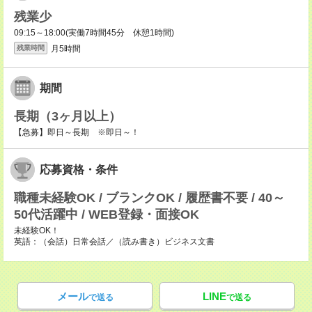
残業少
09:15～18:00(実働7時間45分 休憩1時間)
月5時間
残業時間
期間
長期（3ヶ月以上）
【急募】即日～長期 ※即日～！
応募資格・条件
職種未経験OK / ブランクOK / 履歴書不要 / 40～
50代活躍中 / WEB登録・面接OK
未経験OK！
英語：（会話）日常会話／（読み書き）ビジネス文書
メール
LINE
で送る
で送る