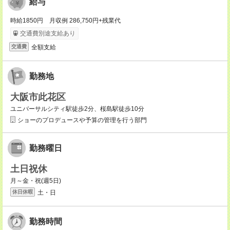
給与
時給1850円 月収例 286,750円+残業代
交通費別途支給あり
全額支給
交通費
勤務地
大阪市此花区
ユニバーサルシティ駅徒歩2分、桜島駅徒歩10分
ショーのプロデュースや予算の管理を行う部門
勤務曜日
土日祝休
月～金・祝(週5日)
土・日
休日休暇
勤務時間