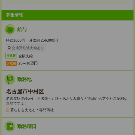
募集情報
給与
時給1600円 月収例 256,000円
交通費別途支給あり
全額支給
交通費
25～30万円
月収例
勤務地
名古屋市中村区
名古屋駅徒歩5分 ※名鉄・近鉄・あおなみ線など各線からアクセス便利な
立地ですよ！
暮らしを支える＊専門商社
勤務曜日