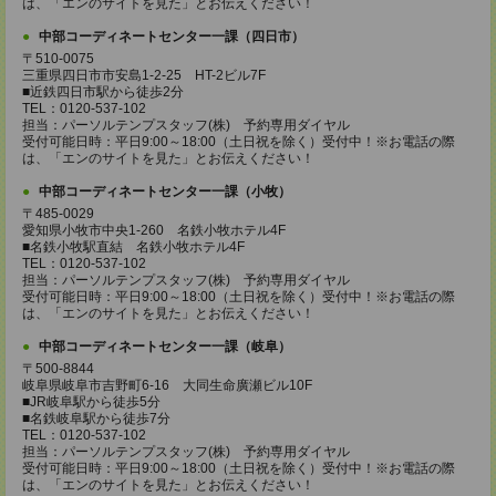
は、「エンのサイトを見た」とお伝えください！
中部コーディネートセンター一課（四日市）
〒510-0075
三重県四日市市安島1-2-25 HT-2ビル7F
■近鉄四日市駅から徒歩2分
TEL：0120-537-102
担当：パーソルテンプスタッフ(株) 予約専用ダイヤル
受付可能日時：平日9:00～18:00（土日祝を除く）受付中！※お電話の際
は、「エンのサイトを見た」とお伝えください！
中部コーディネートセンター一課（小牧）
〒485-0029
愛知県小牧市中央1-260 名鉄小牧ホテル4F
■名鉄小牧駅直結 名鉄小牧ホテル4F
TEL：0120-537-102
担当：パーソルテンプスタッフ(株) 予約専用ダイヤル
受付可能日時：平日9:00～18:00（土日祝を除く）受付中！※お電話の際
は、「エンのサイトを見た」とお伝えください！
中部コーディネートセンター一課（岐阜）
〒500-8844
岐阜県岐阜市吉野町6-16 大同生命廣瀬ビル10F
■JR岐阜駅から徒歩5分
■名鉄岐阜駅から徒歩7分
TEL：0120-537-102
担当：パーソルテンプスタッフ(株) 予約専用ダイヤル
受付可能日時：平日9:00～18:00（土日祝を除く）受付中！※お電話の際
は、「エンのサイトを見た」とお伝えください！