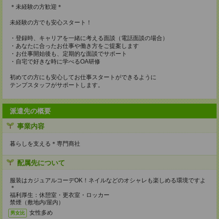
＊未経験の方歓迎＊
未経験の方でも安心スタート！
・登録時、キャリアを一緒に考える面談（電話面談の場合）
・あなたに合ったお仕事や働き方をご提案します
・お仕事開始後も、定期的な面談でサポート
・自宅で好きな時に学べるOA研修
初めての方にも安心してお仕事スタートができるように
テンプスタッフがサポートします。
派遣先の概要
事業内容
暮らしを支える＊専門商社
配属先について
服装はカジュアルコーデOK！ネイルなどのオシャレも楽しめる環境ですよ
＊
福利厚生：休憩室・更衣室・ロッカー
禁煙（敷地内/屋内）
女性多め
男女比