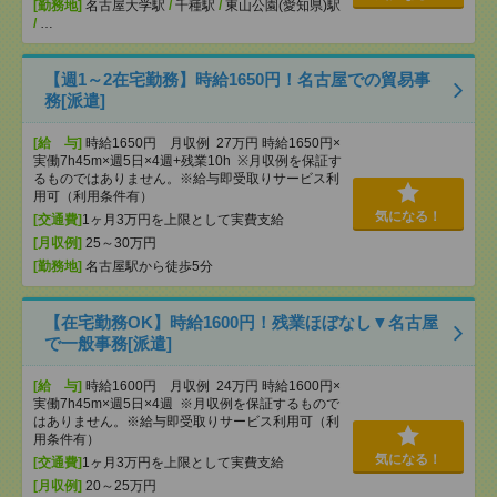
[勤務地]
名古屋大学駅
/
千種駅
/
東山公園(愛知県)駅
/
…
【週1～2在宅勤務】時給1650円！名古屋での貿易事
務[派遣]
[給 与]
時給1650円 月収例 27万円 時給1650円×
実働7h45m×週5日×4週+残業10h ※月収例を保証す
るものではありません。※給与即受取りサービス利
用可（利用条件有）
気になる！
[交通費]
1ヶ月3万円を上限として実費支給
[月収例]
25～30万円
[勤務地]
名古屋駅から徒歩5分
【在宅勤務OK】時給1600円！残業ほぼなし▼名古屋
で一般事務[派遣]
[給 与]
時給1600円 月収例 24万円 時給1600円×
実働7h45m×週5日×4週 ※月収例を保証するもので
はありません。※給与即受取りサービス利用可（利
用条件有）
気になる！
[交通費]
1ヶ月3万円を上限として実費支給
[月収例]
20～25万円