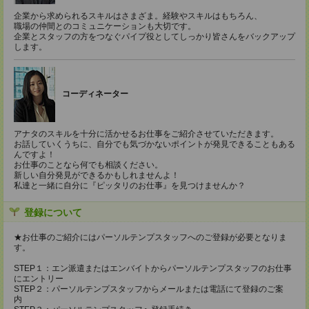
企業から求められるスキルはさまざま。経験やスキルはもちろん、
職場の仲間とのコミュニケーションも大切です。
企業とスタッフの方をつなぐパイプ役としてしっかり皆さんをバックアップ
します。
コーディネーター
アナタのスキルを十分に活かせるお仕事をご紹介させていただきます。
お話していくうちに、自分でも気づかないポイントが発見できることもある
んですよ！
お仕事のことなら何でも相談ください。
新しい自分発見ができるかもしれませんよ！
私達と一緒に自分に『ピッタリのお仕事』を見つけませんか？
登録について
★お仕事のご紹介にはパーソルテンプスタッフへのご登録が必要となりま
す。
STEP１：エン派遣またはエンバイトからパーソルテンプスタッフのお仕事
にエントリー
STEP２：パーソルテンプスタッフからメールまたは電話にて登録のご案
内