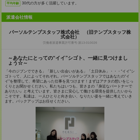
30代の方が多く活躍しています。
平均年齢
派遣会社情報
パーソルテンプスタッフ株式会社 （旧テンプスタッフ株
式会社）
労働者派遣事業許可番号:派13-010026
～あなたにとっての“イイ”シゴト、一緒に見つけまし
ょう☆～
「今のジブンでできる」「新しい出会いがある」「土日休み」・・・“イイ”シ
ゴトって、人によってそれぞれ。パーソルテンプスタッフではあなたの“イ
イ”を整理して、希望にあった仕事を見つけます！まずはアナタの想いをじっ
くりとお聞かせください。私たちはいつも、皆さまの『身近なパートナーで
ありたい』と考えています。皆さまに安心して働ける環境を提供したいから
こそです。私達は、一人ひとりと向き合い、なりたい姿を一緒に考えていき
ます。バックアップはお任せください。