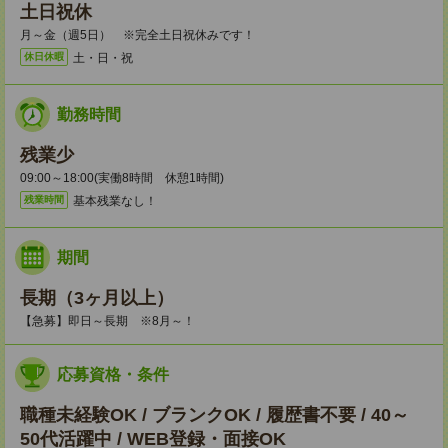
土日祝休
月～金（週5日） ※完全土日祝休みです！
土・日・祝
休日休暇
勤務時間
残業少
09:00～18:00(実働8時間 休憩1時間)
基本残業なし！
残業時間
期間
長期（3ヶ月以上）
【急募】即日～長期 ※8月～！
応募資格・条件
職種未経験OK / ブランクOK / 履歴書不要 / 40～
50代活躍中 / WEB登録・面接OK