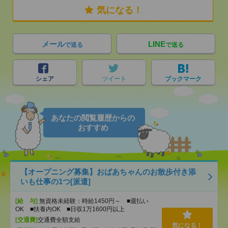
気になる！
メール
LINE
で送る
で送る
シェア
ツイート
ブックマーク
あなたの閲覧履歴からの
おすすめ
【オープニング募集】おばあちゃんのお散歩付き添
いも仕事の1つ[派遣]
[給 与]
無資格未経験：時給1450円～ ■週払い
OK ■扶養内OK ■日収1万1600円以上
[交通費]
交通費全額支給
気になる！