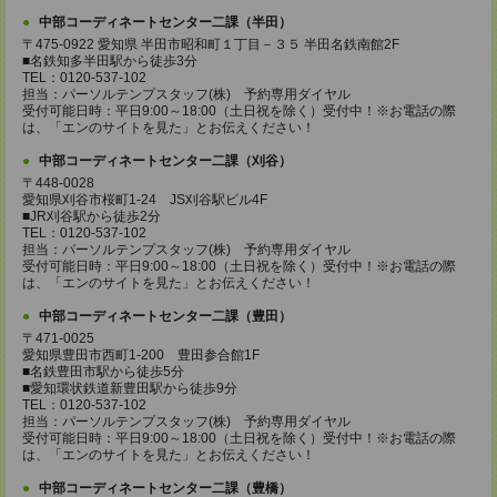
中部コーディネートセンター二課（半田）
〒475-0922 愛知県 半田市昭和町１丁目－３５ 半田名鉄南館2F
■名鉄知多半田駅から徒歩3分
TEL：0120-537-102
担当：パーソルテンプスタッフ(株) 予約専用ダイヤル
受付可能日時：平日9:00～18:00（土日祝を除く）受付中！※お電話の際
は、「エンのサイトを見た」とお伝えください！
中部コーディネートセンター二課（刈谷）
〒448-0028
愛知県刈谷市桜町1-24 JS刈谷駅ビル4F
■JR刈谷駅から徒歩2分
TEL：0120-537-102
担当：パーソルテンプスタッフ(株) 予約専用ダイヤル
受付可能日時：平日9:00～18:00（土日祝を除く）受付中！※お電話の際
は、「エンのサイトを見た」とお伝えください！
中部コーディネートセンター二課（豊田）
〒471-0025
愛知県豊田市西町1-200 豊田参合館1F
■名鉄豊田市駅から徒歩5分
■愛知環状鉄道新豊田駅から徒歩9分
TEL：0120-537-102
担当：パーソルテンプスタッフ(株) 予約専用ダイヤル
受付可能日時：平日9:00～18:00（土日祝を除く）受付中！※お電話の際
は、「エンのサイトを見た」とお伝えください！
中部コーディネートセンター二課（豊橋）