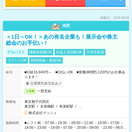
掲載日：2026.08.08
未読
＜1日～OK！＞あの有名企業も！展示会や株主
総会のお手伝い！
アルバイト
職種未経験OK
社会人未経験OK
大学生歓迎
ブランクOK
WEB登録・面接OK
■日給16,840円～ ■日払いOK ■実働3時間5,120円のお仕事あ
給与
ります！
交通費別途支給あり
一部支給
交通費
東京都千代田区
勤務地
東京駅
/
水道橋駅
/
有楽町駅
/
…
株式会社マッシュ
■シフト例 ・07:00～19:30 ・09:00～12:00 ・10:00～17:00 ・
勤務時間
18:00～23:00 ・19:00～07:00 ・20:00～09:00 ・22:00～06:00