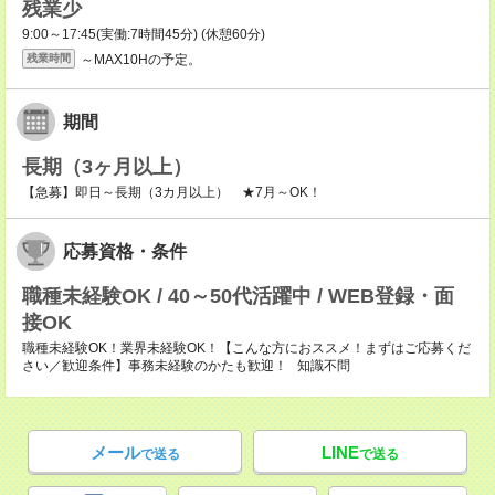
残業少
9:00～17:45(実働:7時間45分) (休憩60分)
～MAX10Hの予定。
残業時間
期間
長期（3ヶ月以上）
【急募】即日～長期（3カ月以上） ★7月～OK！
応募資格・条件
職種未経験OK / 40～50代活躍中 / WEB登録・面
接OK
職種未経験OK！業界未経験OK！【こんな方におススメ！まずはご応募くだ
さい／歓迎条件】事務未経験のかたも歓迎！ 知識不問
メール
LINE
で送る
で送る