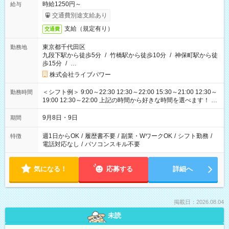
時給1250円～
給与
交通費別途支給あり
支給（規定有り）
交通費
東京都千代田区
勤務地
九段下駅から徒歩5分
/
竹橋駅から徒歩10分
/
神保町駅から徒
歩15分
/
…
株式会社ライブパワー
＜シフト例＞ 9:00～22:30 12:30～22:00 15:30～21:00 12:30～
勤務時間
19:00 12:30～22:00 上記の時間から好きな時間を選べます！ ※
時間は変更となる可能性があります
9月8日・9日
期間
週1日からOK
/
履歴書不要
/
副業・WワークOK
/
シフト勤務
/
特徴
電話対応なし
/
パソコンスキル不要
気になる！
応募する
詳細へ
掲載日：2026.08.04
未読