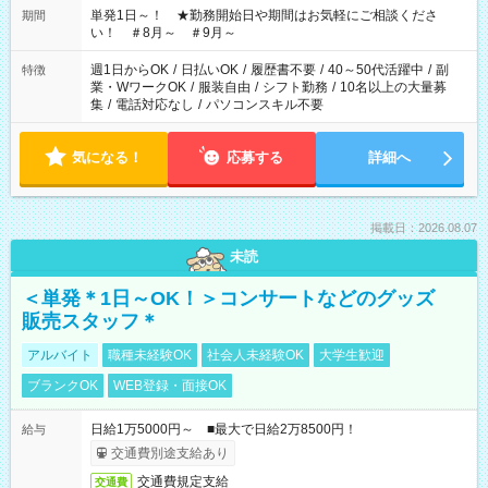
単発1日～！ ★勤務開始日や期間はお気軽にご相談くださ
期間
い！ ＃8月～ ＃9月～
週1日からOK
/
日払いOK
/
履歴書不要
/
40～50代活躍中
/
副
特徴
業・WワークOK
/
服装自由
/
シフト勤務
/
10名以上の大量募
集
/
電話対応なし
/
パソコンスキル不要
気になる！
応募する
詳細へ
掲載日：2026.08.07
未読
＜単発＊1日～OK！＞コンサートなどのグッズ
販売スタッフ＊
アルバイト
職種未経験OK
社会人未経験OK
大学生歓迎
ブランクOK
WEB登録・面接OK
日給1万5000円～ ■最大で日給2万8500円！
給与
交通費別途支給あり
交通費規定支給
交通費