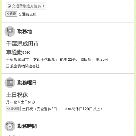
交通費別途支給あり
交通費支給
交通費
勤務地
千葉県成田市
車通勤OK
千葉県 成田市 「芝山千代田駅」 徒歩 22分,「成田駅」 車 25分
航空貨物関連会社
勤務曜日
土日祝休
月～金※土日休み！
土日祝（完全週休2日） ※年間休日120日以上！
休日休暇
勤務時間