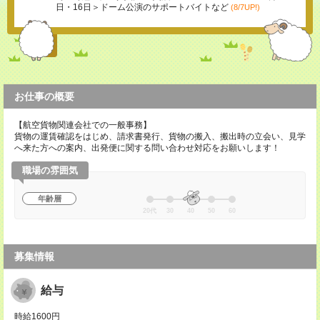
日・16日＞ドーム公演のサポートバイトなど
(8/7UP!)
お仕事の概要
【航空貨物関連会社での一般事務】
貨物の運賃確認をはじめ、請求書発行、貨物の搬入、搬出時の立会い、見学
へ来た方への案内、出発便に関する問い合わせ対応をお願いします！
職場の雰囲気
年齢層
20代
30
40
50
60
募集情報
給与
時給1600円