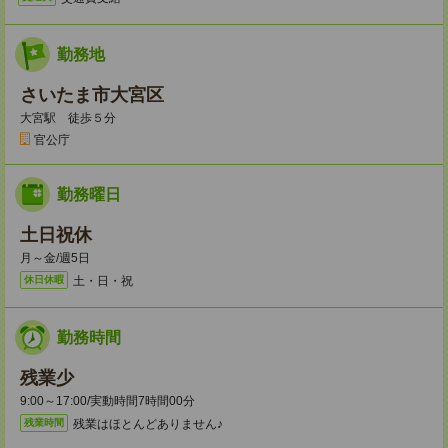
勤務地
さいたま市大宮区
大宮駅 徒歩５分
官公庁
勤務曜日
土日祝休
月～金/週5日
土・日・祝
休日休暇
勤務時間
残業少
9:00～17:00/実動時間7時間00分
残業はほとんどありません♪
残業時間