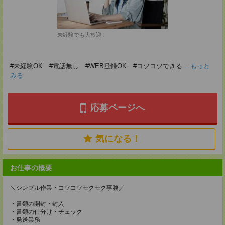
未経験でも大歓迎！
#未経験OK #電話無し #WEB登録OK #コツコツできる
...もっと
みる
応募ページへ
気になる！
お仕事の概要
＼シンプル作業・コツコツモクモク事務／
・書類の開封・封入
・書類の仕分け・チェック
・発送業務