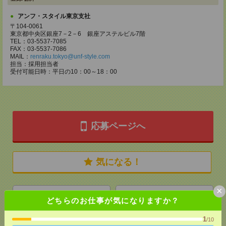
アンフ・スタイル東京支社
〒104-0061
東京都中央区銀座7－2－6 銀座アステルビル7階
TEL：03-5537-7085
FAX：03-5537-7086
MAIL：
renraku.tokyo@unf-style.com
担当：採用担当者
受付可能日時：平日の10：00～18：00
応募ページへ
気になる！
×
メール
LINE
で送る
で送る
どちらのお仕事が気になりますか？
1
/10