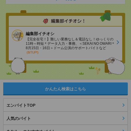
編集部イチオシ
【完全在宅！】難しい業務なし＆電話なし！ゆっくりの
11時～時短＊データ入力・事務、＜SEKAI NO OWARI＊
8月15日・16日＞ドーム公演のサポートバイトなど
(8/7UP!)
かんたん検索はこちら
エンバイトTOP
人気のバイト