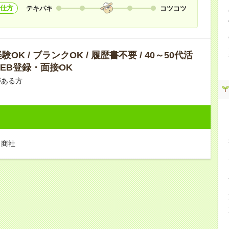
仕方
テキパキ
コツコツ
OK / ブランクOK / 履歴書不要 / 40～50代活
 WEB登録・面接OK
がある方
・商社