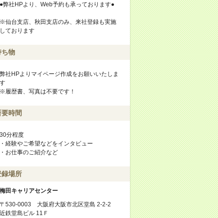
●弊社HPより、Web予約も承っております●
※仙台支店、秋田支店のみ、来社登録も実施
しております
持ち物
弊社HPよりマイページ作成をお願いいたしま
す
※履歴書、写真は不要です！
所要時間
30分程度
・経験やご希望などをインタビュー
・お仕事のご紹介など
登録場所
梅田キャリアセンター
〒530-0003 大阪府大阪市北区堂島 2-2-2
近鉄堂島ビル 11Ｆ