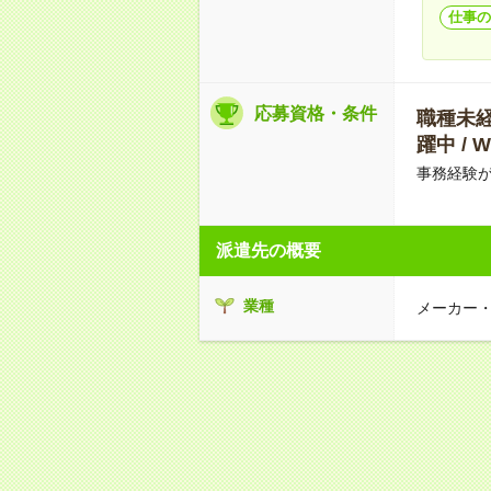
仕事の
応募資格・条件
職種未経験
躍中 /
事務経験
派遣先の概要
業種
メーカー