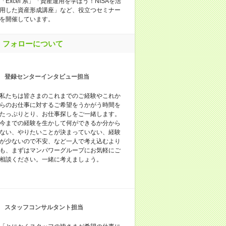
「Excel 系」「資産運用を学ぼう！NISAを活
用した資産形成講座」など、役立つセミナー
を開催しています。
フォローについて
登録センターインタビュー担当
私たちは皆さまのこれまでのご経験やこれか
らのお仕事に対するご希望をうかがう時間を
たっぷりとり、お仕事探しをご一緒します。
今までの経験を生かして何ができるか分から
ない、やりたいことが決まっていない、経験
が少ないので不安、など一人で考え込むより
も、まずはマンパワーグループにお気軽にご
相談ください。一緒に考えましょう。
スタッフコンサルタント担当