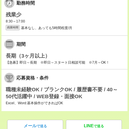
勤務時間
残業少
8:30～17:00
基本なし、あっても5時間程度/月
残業時間
期間
長期（3ヶ月以上）
【急募】即日～長期 ※即日～スタート日相談可能 ※7月～OK！
応募資格・条件
職種未経験OK / ブランクOK / 履歴書不要 / 40～
50代活躍中 / WEB登録・面接OK
Excel、Word:基本操作ができればOK
メール
LINE
で送る
で送る