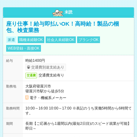
未読
座り仕事！給与即払いOK！高時給！製品の梱
包、検査業務
派遣
職種未経験OK
社会人未経験OK
ブランクOK
WEB登録・面接OK
時給1400円
給与
交通費別途支給あり
交通費支給有り
交通費
大阪府寝屋川市
勤務地
寝屋川市駅から徒歩5分
電子・機械系メーカー
10:00～16:00 10:00～17:00 ※表記のうち実働5時間から6時間で
勤務時間
す。
長期【ご応募から1週間以内(最短2日目)のスピード就業が可能】
期間
即日～