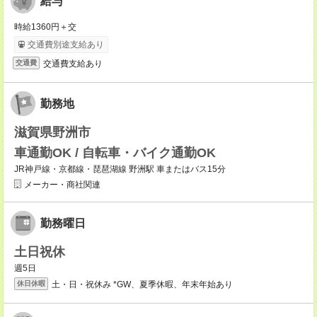
給与
時給1360円＋交
交通費別途支給あり
交通費支給あり
交通費
勤務地
滋賀県野洲市
車通勤OK / 自転車・バイク通勤OK
JR神戸線・京都線・琵琶湖線 野洲駅 車またはバス15分
メーカー・商社関連
勤務曜日
土日祝休
週5日
土・日・祝休み *GW、夏季休暇、年末年始あり
休日休暇