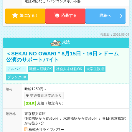
電話対応なし
/
パソコンスキル不要
気になる！
応募する
詳細へ
掲載日：2026.08.04
未読
＜SEKAI NO OWARI＊8月15日・16日＞ドーム
公演のサポートバイト
アルバイト
職種未経験OK
社会人未経験OK
大学生歓迎
ブランクOK
時給1250円～
給与
交通費別途支給あり
支給（規定有り）
交通費
東京都文京区
勤務地
後楽園駅から徒歩5分
/
水道橋駅から徒歩5分
/
春日(東京都)駅
から徒歩7分
株式会社ライブパワー