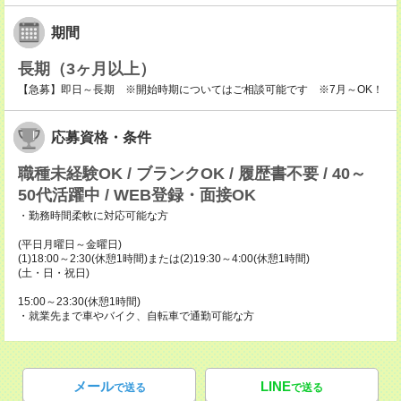
期間
長期（3ヶ月以上）
【急募】即日～長期 ※開始時期についてはご相談可能です ※7月～OK！
応募資格・条件
職種未経験OK / ブランクOK / 履歴書不要 / 40～
50代活躍中 / WEB登録・面接OK
・勤務時間柔軟に対応可能な方
(平日月曜日～金曜日)
(1)18:00～2:30(休憩1時間)または(2)19:30～4:00(休憩1時間)
(土・日・祝日)
15:00～23:30(休憩1時間)
・就業先まで車やバイク、自転車で通勤可能な方
メール
LINE
で送る
で送る