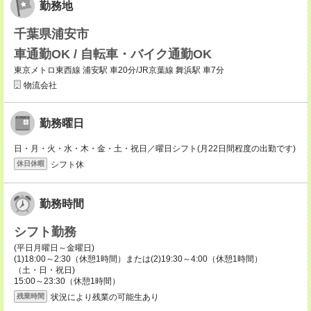
勤務地
千葉県浦安市
車通勤OK / 自転車・バイク通勤OK
東京メトロ東西線 浦安駅 車20分/JR京葉線 舞浜駅 車7分
物流会社
勤務曜日
日・月・火・水・木・金・土・祝日／曜日シフト(月22日間程度の出勤です)
シフト休
休日休暇
勤務時間
シフト勤務
(平日月曜日～金曜日)
(1)18:00～2:30（休憩1時間）または(2)19:30～4:00（休憩1時間）
（土・日・祝日)
15:00～23:30（休憩1時間）
状況により残業の可能生あり
残業時間