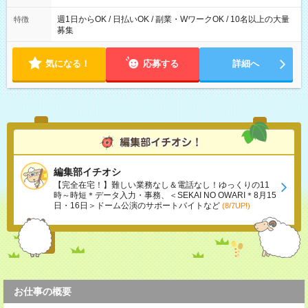
た時間になります。
週1日からOK / 日払いOK / 副業・WワークOK / 10名以上の大量
特徴
募集
気になる！
応募する
詳細へ
編集部イチオシ
【完全在宅！】難しい業務なし＆電話なし！ゆっくりの11
時～時短＊データ入力・事務、＜SEKAI NO OWARI＊8月15
日・16日＞ドーム公演のサポートバイトなど
(8/7UP!)
お仕事の概要