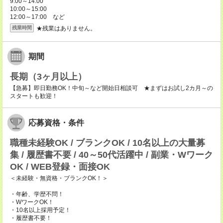
9:00～14:00
10:00～15:00
12:00～17:00 など
★残業はありません。
残業時間
期間
長期（3ヶ月以上）
【急募】即日勤務OK！中旬～など開始日相談可 ★まずはお試し2カ月～の
スタートも歓迎！
応募資格・条件
職種未経験OK / ブランクOK / 10名以上の大量募
集 / 履歴書不要 / 40～50代活躍中 / 副業・Wワーク
OK / WEB登録・面接OK
＜未経験・無資格・ブランクOK！＞
・年齢、学歴不問！
・WワークOK！
・10名以上採用予定！
・履歴書不要！