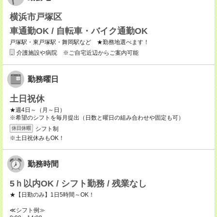
横浜市戸塚区
車通勤OK / 自転車・バイク通勤OK
戸塚駅・東戸塚駅・舞岡駅など ★勤務地選べます！
介護施設や病院 ※ご自宅近辺からご案内可能
勤務曜日
土日祝休
★週4日～（月～日）
※希望のシフトを毎月提出（日数と曜日の組み合わせや固定も可）
シフト制
休日休暇
※土日祝休みもOK！
勤務時間
5ｈ以内OK / シフト勤務 / 残業なし
★【日勤のみ】1日5時間～OK！
≪シフト例≫