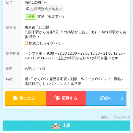
時給1250円～
給与
交通費別途支給あり
支給（規定有り）
交通費
東京都千代田区
勤務地
九段下駅から徒歩5分
/
竹橋駅から徒歩10分
/
神保町駅から徒
歩15分
/
…
株式会社ライブパワー
＜シフト例＞ 9:00～22:30 12:30～22:00 15:30～21:00 12:30～
勤務時間
19:00 12:30～22:00 上記の時間から好きな時間を選べます！ ※
時間は変更となる可能性があります
9月8日・9日
期間
週1日からOK
/
履歴書不要
/
副業・WワークOK
/
シフト勤務
/
特徴
電話対応なし
/
パソコンスキル不要
気になる！
応募する
詳細へ
掲載日：2026.08.04
未読