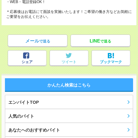
・WEB・電話登録OK！
＊応募後はお電話にて面談を実施いたします！ご希望の働き方などお気軽に
ご要望をお伝えください。
メール
LINE
で送る
で送る
シェア
ツイート
ブックマーク
かんたん検索はこちら
エンバイトTOP
人気のバイト
あなたへのおすすめバイト