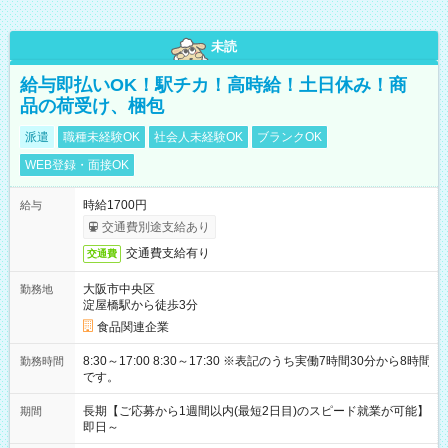
未読
給与即払いOK！駅チカ！高時給！土日休み！商
品の荷受け、梱包
派遣
職種未経験OK
社会人未経験OK
ブランクOK
WEB登録・面接OK
時給1700円
給与
交通費別途支給あり
交通費支給有り
交通費
大阪市中央区
勤務地
淀屋橋駅から徒歩3分
食品関連企業
8:30～17:00 8:30～17:30 ※表記のうち実働7時間30分から8時間
勤務時間
です。
長期【ご応募から1週間以内(最短2日目)のスピード就業が可能】
期間
即日～