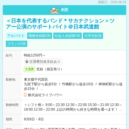
掲載日：2026.08.03
未読
＜日本を代表するバンド＊サカナクション＞ツ
アー公演のサポートバイト＠日本武道館
アルバイト
職種未経験OK
社会人未経験OK
大学生歓迎
ブランクOK
時給1250円～
給与
交通費別途支給あり
支給（規定有り）
交通費
東京都千代田区
勤務地
九段下駅から徒歩5分
/
竹橋駅から徒歩10分
/
神保町駅から徒
歩15分
/
…
株式会社ライブパワー
＜シフト例＞ 9:00～22:30 12:30～22:00 15:30～21:00 12:30～
勤務時間
19:00 12:30～22:00 上記の時間から好きな時間を選べます！ ※
時間は変更となる可能性があります
9月8日・9日
期間