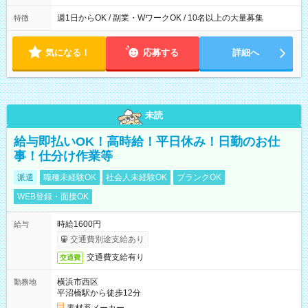
週1日からOK / 副業・WワークOK / 10名以上の大量募集
特徴
気になる！
応募する
詳細へ
未読
給与即払いOK！高時給！平日休み！日勤のお仕
事！仕分け作業等
派遣
職種未経験OK
社会人未経験OK
ブランクOK
WEB登録・面接OK
時給1600円
給与
交通費別途支給あり
交通費支給有り
交通費
横浜市西区
勤務地
平沼橋駅から徒歩12分