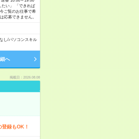
番 10:00～19:00
がしたい」 「できれば
 今ご覧のお仕事で希
合は応募できません。
なし
/
パソコンスキル
細へ
掲載日：2026.08.08
の登録もOK！