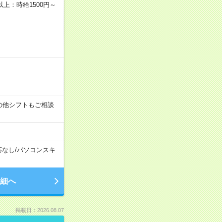
者以上：時給1500円～
す！その他シフトもご相談
応なし
/
パソコンスキ
細へ
掲載日：2026.08.07