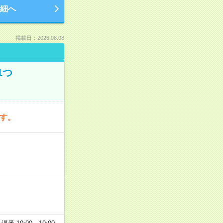
細へ
掲載日：2026.08.08
1つ
です。