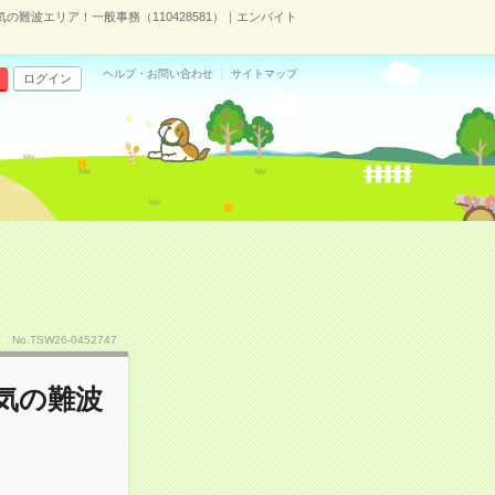
気の難波エリア！一般事務（110428581）｜エンバイト
ヘルプ・お問い合わせ
サイトマップ
ログイン
No.TSW26-0452747
人気の難波