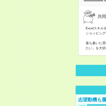
共同
Excelス
ショッピング
落ち着いた雰
たい」を大切
志望動機も履