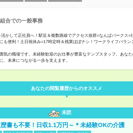
組合での一般事務
キルを活かして正社員へ！駅近＆複数路線でアクセス抜群○なんばパークス○
にも便利！土日祝休み○17時定時＆残業ほぼナシ！ワークライフバラン
囲気の職場です。未経験歓迎のお仕事が豊富なテンプスタッフ。あなた
に、未来につながる一歩を支えます。
あなたの閲覧履歴からのオススメ
未読
歴書も不要！日収1.1万円～＊未経験OKの介護