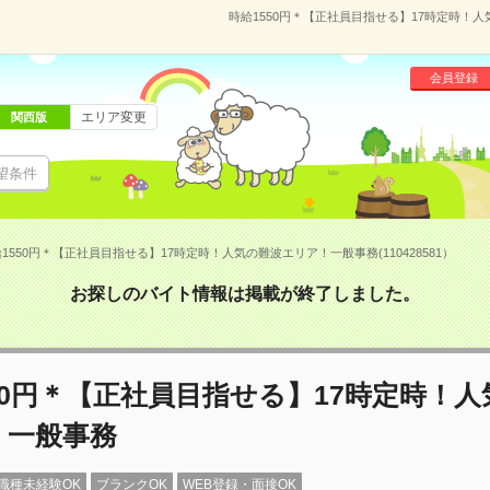
時給1550円＊【正社員目指せる】17時定時！人
会員登録
エリア変更
関西版
望条件
1550円＊【正社員目指せる】17時定時！人気の難波エリア！一般事務(110428581）
お探しのバイト情報は掲載が終了しました。
50円＊【正社員目指せる】17時定時！
！一般事務
職種未経験OK
ブランクOK
WEB登録・面接OK