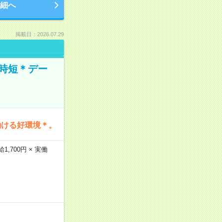
細へ
掲載日：2026.07.29
時短＊デー
働ける好環境＊。
,700円 × 実働