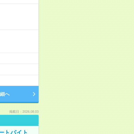
細へ
掲載日：2026.08.03
ートバイト