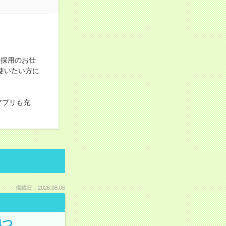
事採用のお仕
使いたい方に
アプリも充
掲載日：2026.08.06
1つ