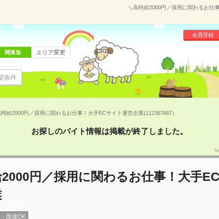
＼高時給2000円／採用に関わるお仕事
会員登録
エリア変更
関東版
望条件
時給2000円／採用に関わるお仕事！大手ECサイト運営企業(112367667）
お探しのバイト情報は掲載が終了しました。
N
2000円／採用に関わるお仕事！大手E
業
録・面接OK