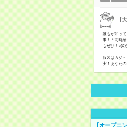
【大
誰もが知って
事！＊高時給
もぜひ！○髪
服装はカジュ
実！あなたの
【オープニン