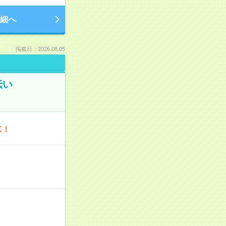
細へ
掲載日：2026.08.05
伝い
K！