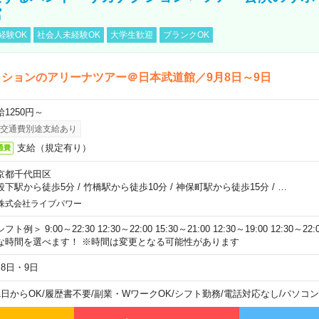
館
経験OK
社会人未経験OK
大学生歓迎
ブランクOK
ションのアリーナツアー＠日本武道館／9月8日～9日
給1250円～
交通費別途支給あり
支給（規定有り）
通費
京都千代田区
段下駅から徒歩5分
/
竹橋駅から徒歩10分
/
神保町駅から徒歩15分
/
…
株式会社ライブパワー
フト例＞ 9:00～22:30 12:30～22:00 15:30～21:00 12:30～19:00 12:30
な時間を選べます！ ※時間は変更となる可能性があります
月8日・9日
1日からOK
/
履歴書不要
/
副業・WワークOK
/
シフト勤務
/
電話対応なし
/
パソコン