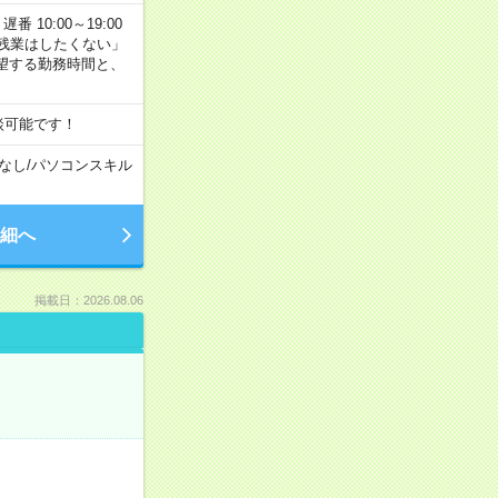
番 10:00～19:00
残業はしたくない」
望する勤務時間と、
談可能です！
なし
/
パソコンスキル
細へ
掲載日：2026.08.06