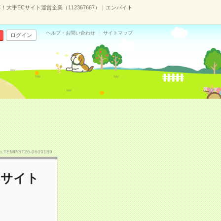
！大手ECサイト運営企業（112367667）｜エンバイト
ヘルプ・お問い合わせ
サイトマップ
ログイン
o.TEMPGT26-0609189
Cサイト