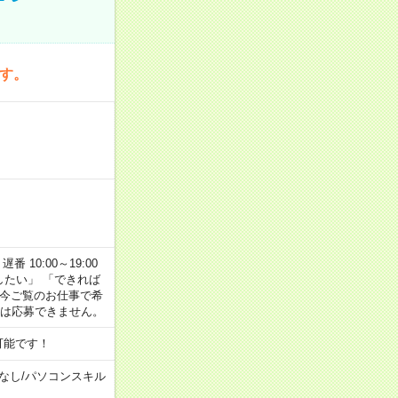
です。
番 10:00～19:00
がしたい」 「できれば
 今ご覧のお仕事で希
合は応募できません。
可能です！
なし
/
パソコンスキル