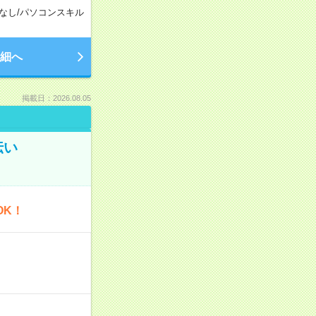
なし
/
パソコンスキル
細へ
掲載日：2026.08.05
伝い
OK！