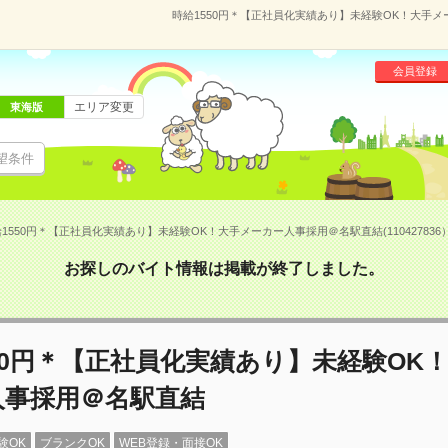
時給1550円＊【正社員化実績あり】未経験OK！大手メー
会員登録
エリア変更
東海版
望条件
1550円＊【正社員化実績あり】未経験OK！大手メーカー人事採用＠名駅直結(110427836
お探しのバイト情報は掲載が終了しました。
50円＊【正社員化実績あり】未経験OK
人事採用＠名駅直結
験OK
ブランクOK
WEB登録・面接OK