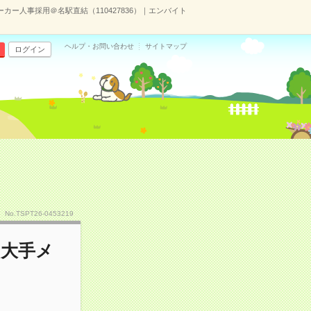
カー人事採用＠名駅直結（110427836）｜エンバイト
ヘルプ・お問い合わせ
サイトマップ
ログイン
）
No.TSPT26-0453219
！大手メ