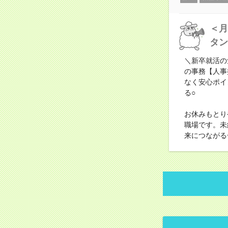
＜月
タン
＼新卒就活の
の事務【人事
なく安心ポイ
る○
お休みもとり
職場です。未
来につながる