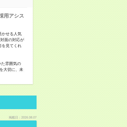
採用アシス
活かせる人気
や対面の対応が
姿を見てくれ
いた雰囲気の
を大切に、未
掲載日：2026.08.07