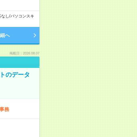
応なし
/
パソコンスキ
細へ
掲載日：2026.08.07
ットのデータ
事務