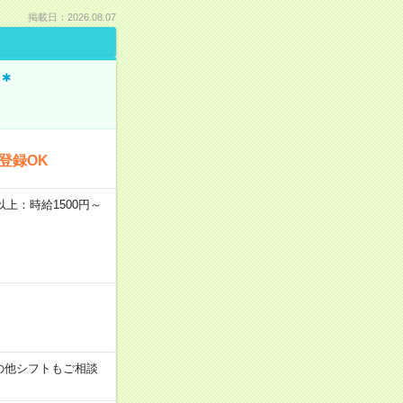
掲載日：2026.08.07
＊
登録OK
者以上：時給1500円～
す！その他シフトもご相談