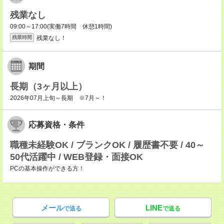
残業なし
09:00～17:00(実働7時間 休憩1時間)
残業なし！
残業時間
期間
長期（3ヶ月以上）
2026年07月上旬～長期 ※7月～！
応募資格・条件
職種未経験OK / ブランクOK / 履歴書不要 / 40～
50代活躍中 / WEB登録・面接OK
PCの基本操作ができる方！
メール
LINE
で送る
で送る