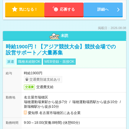
気になる！
応募する
詳細へ
掲載日：2026.08.08
未読
時給1900円！【アジア競技大会】競技会場での
設営サポート／大量募集
派遣
職種未経験OK
WEB登録・面接OK
時給1900円
給与
交通費別途支給あり
交通費支給
交通費
名古屋市瑞穂区
勤務地
瑞穂運動場東駅から徒歩7分
/
瑞穂運動場西駅から徒歩10分
/
新瑞橋駅から徒歩10分
愛知県 名古屋市瑞穂区にある企業
9:00～18:00(実働:8時間) (休憩60分)
勤務時間