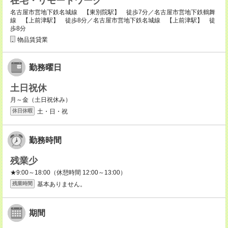
在宅・リモートワーク
名古屋市営地下鉄名城線 【東別院駅】 徒歩7分／名古屋市営地下鉄鶴舞
線 【上前津駅】 徒歩8分／名古屋市営地下鉄名城線 【上前津駅】 徒
歩8分
物品賃貸業
勤務曜日
土日祝休
月～金（土日祝休み）
土・日・祝
休日休暇
勤務時間
残業少
★9:00～18:00（休憩時間 12:00～13:00）
基本ありません。
残業時間
期間