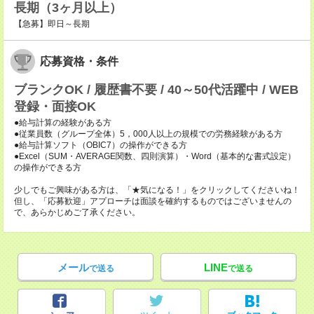
長期（3ヶ月以上）
【急募】即日～長期
応募資格・条件
ブランクOK / 履歴書不要 / 40～50代活躍中 / WEB
登録・面接OK
●給与計算の経験がある方
●従業員数（グループ全体）5，000人以上の規模での労務経験がある方
●給与計算ソフト（OBIC7）の操作ができる方
●Excel（SUM・AVERAGE関数、四則演算）・Word（基本的な書式設定）
の操作ができる方
少しでもご興味がある方は、「★気になる！」をクリックしてくださいね！
但し、「応募歓迎」アプローチは面談を確約するものではございませんの
で、あらかじめご了承ください。
メール
LINE
で送る
で送る