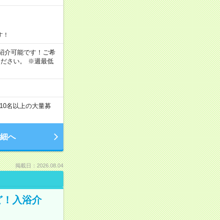
す！
もご紹介可能です！ご希
ださい。 ※週最低
10名以上の大量募
細へ
掲載日：2026.08.04
ど！入浴介