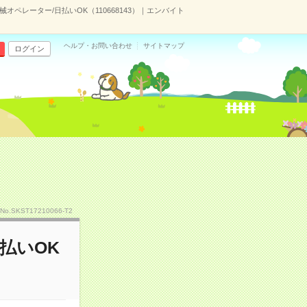
械オペレーター/日払いOK（110668143）｜エンバイト
ヘルプ・お問い合わせ
サイトマップ
ログイン
No.SKST17210066-T2
払いOK