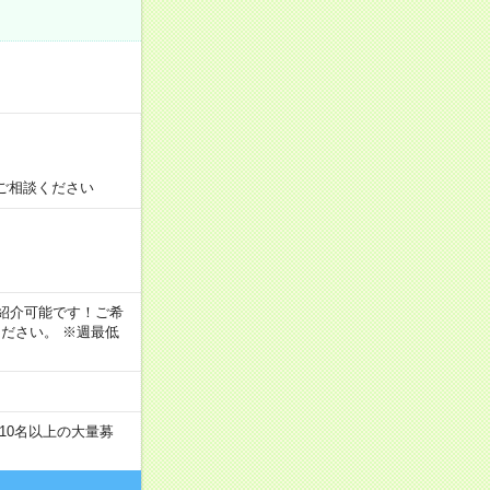
！
ご相談ください
！
もご紹介可能です！ご希
ださい。 ※週最低
10名以上の大量募