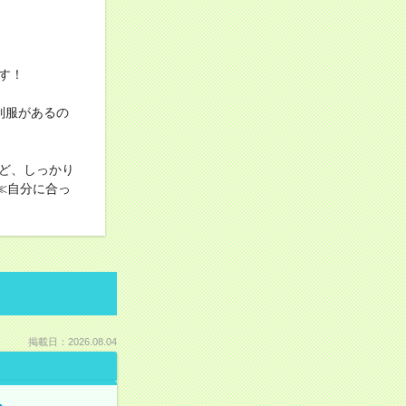
す！
制服があるの
ど、しっかり
≪自分に合っ
掲載日：2026.08.04
る