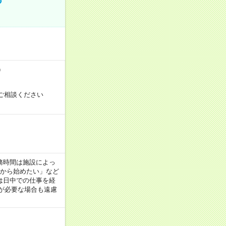
）
ご相談ください
！
 ※勤務時間は施設によっ
間から始めたい」など
は日中での仕事を経
が必要な場合も遠慮