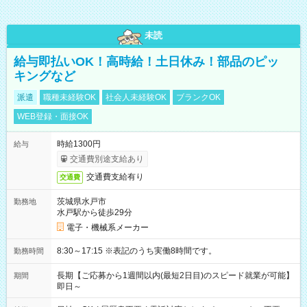
未読
給与即払いOK！高時給！土日休み！部品のピッ
キングなど
派遣
職種未経験OK
社会人未経験OK
ブランクOK
WEB登録・面接OK
時給1300円
給与
交通費別途支給あり
交通費支給有り
交通費
茨城県水戸市
勤務地
水戸駅から徒歩29分
電子・機械系メーカー
8:30～17:15 ※表記のうち実働8時間です。
勤務時間
長期【ご応募から1週間以内(最短2日目)のスピード就業が可能】
期間
即日～