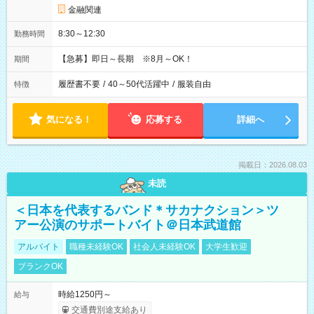
金融関連
8:30～12:30
勤務時間
【急募】即日～長期 ※8月～OK！
期間
履歴書不要
/
40～50代活躍中
/
服装自由
特徴
気になる！
応募する
詳細へ
掲載日：2026.08.03
未読
＜日本を代表するバンド＊サカナクション＞ツ
アー公演のサポートバイト＠日本武道館
アルバイト
職種未経験OK
社会人未経験OK
大学生歓迎
ブランクOK
時給1250円～
給与
交通費別途支給あり