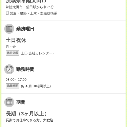
茨城県常陸太田市
常陸太田市 袋田駅から車25分
製造・建築・土木・製造技術系
勤務曜日
土日祝休
月～金
土日(会社カレンダー)
休日休暇
勤務時間
08:00～17:00
あり(月10時間以上)
残業時間
期間
長期（3ヶ月以上）
長期でお仕事できる方、大歓迎！