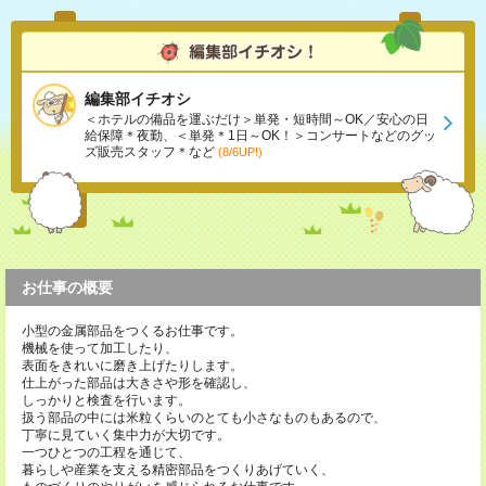
編集部イチオシ
＜ホテルの備品を運ぶだけ＞単発・短時間～OK／安心の日
給保障＊夜勤、＜単発＊1日～OK！＞コンサートなどのグッ
ズ販売スタッフ＊など
(8/6UP!)
お仕事の概要
小型の金属部品をつくるお仕事です。
機械を使って加工したり、
表面をきれいに磨き上げたりします。
仕上がった部品は大きさや形を確認し、
しっかりと検査を行います。
扱う部品の中には米粒くらいのとても小さなものもあるので、
丁寧に見ていく集中力が大切です。
一つひとつの工程を通じて、
暮らしや産業を支える精密部品をつくりあげていく、