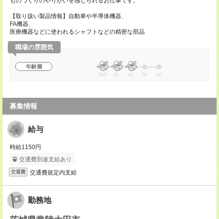
ものづくりのやりがいを感じられるお仕事です。
【取り扱い製品情報】自動車や半導体機器、
FA機器、
医療機器などに使われるシャフトなどの精密な部品
職場の雰囲気
年齢層
20代
30
40
50
60
募集情報
給与
時給1150円
交通費別途支給あり
交通費規定内支給
交通費
勤務地