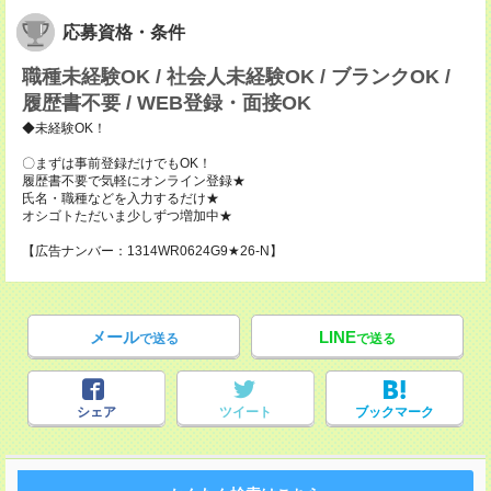
応募資格・条件
職種未経験OK / 社会人未経験OK / ブランクOK /
履歴書不要 / WEB登録・面接OK
◆未経験OK！
〇まずは事前登録だけでもOK！
履歴書不要で気軽にオンライン登録★
氏名・職種などを入力するだけ★
オシゴトただいま少しずつ増加中★
【広告ナンバー：1314WR0624G9★26-N】
メール
LINE
で送る
で送る
シェア
ツイート
ブックマーク