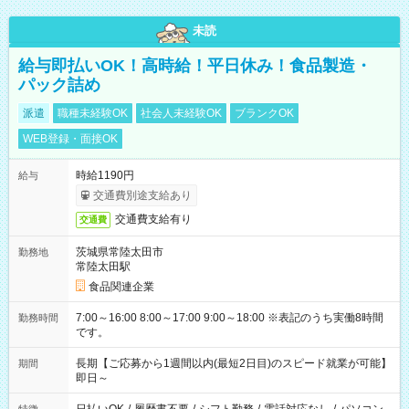
未読
給与即払いOK！高時給！平日休み！食品製造・
パック詰め
派遣
職種未経験OK
社会人未経験OK
ブランクOK
WEB登録・面接OK
時給1190円
給与
交通費別途支給あり
交通費支給有り
交通費
茨城県常陸太田市
勤務地
常陸太田駅
食品関連企業
7:00～16:00 8:00～17:00 9:00～18:00 ※表記のうち実働8時間
勤務時間
です。
長期【ご応募から1週間以内(最短2日目)のスピード就業が可能】
期間
即日～