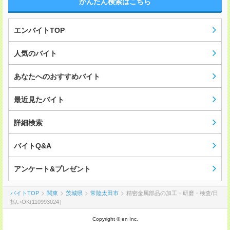
かんたん検索はこちら
エンバイトTOP
人気のバイト
あなたへのおすすめバイト
最近見たバイト
詳細検索
バイトQ&A
アンケート&プレゼント
バイトTOP
関東
茨城県
常陸太田市
精密金属部品の加工・研磨・検査/日
払いOK(110993024）
Copyright © en Inc.