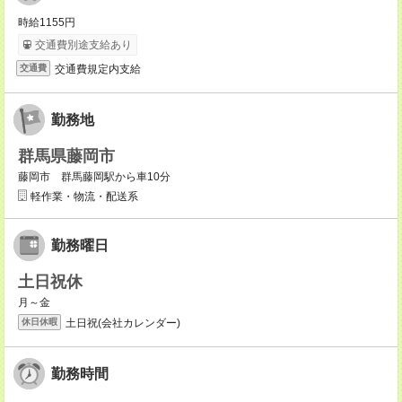
時給1155円
交通費別途支給あり
交通費規定内支給
交通費
勤務地
群馬県藤岡市
藤岡市 群馬藤岡駅から車10分
軽作業・物流・配送系
勤務曜日
土日祝休
月～金
土日祝(会社カレンダー)
休日休暇
勤務時間