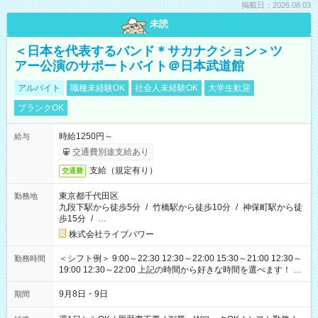
掲載日：2026.08.03
未読
＜日本を代表するバンド＊サカナクション＞ツ
アー公演のサポートバイト＠日本武道館
アルバイト
職種未経験OK
社会人未経験OK
大学生歓迎
ブランクOK
時給1250円～
給与
交通費別途支給あり
支給（規定有り）
交通費
東京都千代田区
勤務地
九段下駅から徒歩5分
/
竹橋駅から徒歩10分
/
神保町駅から徒
歩15分
/
…
株式会社ライブパワー
＜シフト例＞ 9:00～22:30 12:30～22:00 15:30～21:00 12:30～
勤務時間
19:00 12:30～22:00 上記の時間から好きな時間を選べます！ ※
時間は変更となる可能性があります
9月8日・9日
期間