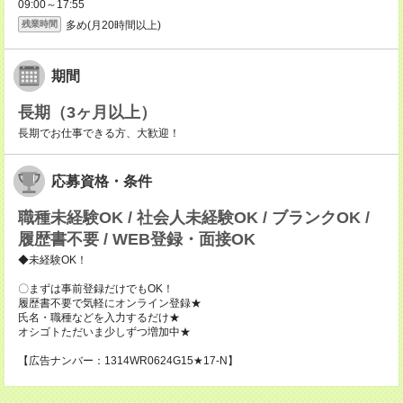
09:00～17:55
多め(月20時間以上)
残業時間
期間
長期（3ヶ月以上）
長期でお仕事できる方、大歓迎！
応募資格・条件
職種未経験OK / 社会人未経験OK / ブランクOK /
履歴書不要 / WEB登録・面接OK
◆未経験OK！
〇まずは事前登録だけでもOK！
履歴書不要で気軽にオンライン登録★
氏名・職種などを入力するだけ★
オシゴトただいま少しずつ増加中★
【広告ナンバー：1314WR0624G15★17-N】