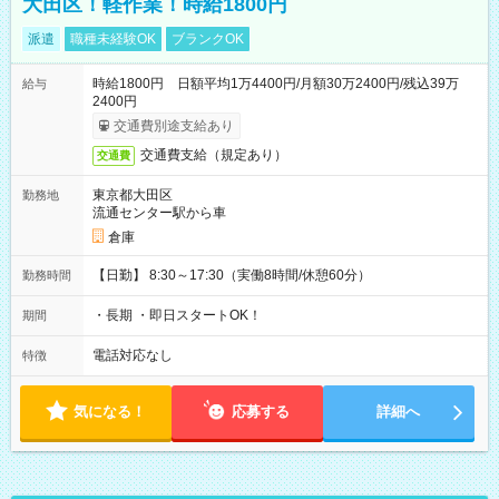
大田区！軽作業！時給1800円
派遣
職種未経験OK
ブランクOK
時給1800円 日額平均1万4400円/月額30万2400円/残込39万
給与
2400円
交通費別途支給あり
交通費支給（規定あり）
交通費
東京都大田区
勤務地
流通センター駅から車
倉庫
【日勤】 8:30～17:30（実働8時間/休憩60分）
勤務時間
・長期 ・即日スタートOK！
期間
電話対応なし
特徴
気になる！
応募する
詳細へ