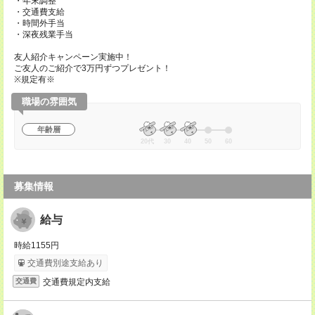
・年末調整
・交通費支給
・時間外手当
・深夜残業手当
友人紹介キャンペーン実施中！
ご友人のご紹介で3万円ずつプレゼント！
※規定有※
職場の雰囲気
年齢層
20代
30
40
50
60
募集情報
給与
時給1155円
交通費別途支給あり
交通費規定内支給
交通費