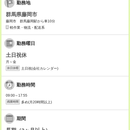
勤務地
群馬県藤岡市
藤岡市 群馬藤岡駅から車10分
軽作業・物流・配送系
勤務曜日
土日祝休
月～金
土日祝(会社カレンダー)
休日休暇
勤務時間
09:00～17:55
多め(月20時間以上)
残業時間
期間