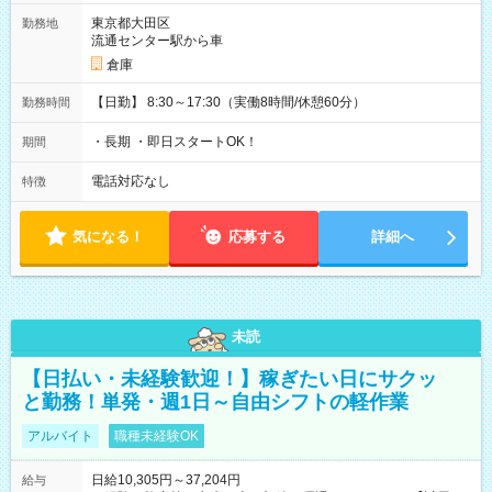
東京都大田区
勤務地
流通センター駅から車
倉庫
【日勤】 8:30～17:30（実働8時間/休憩60分）
勤務時間
・長期 ・即日スタートOK！
期間
電話対応なし
特徴
気になる！
応募する
詳細へ
未読
【日払い・未経験歓迎！】稼ぎたい日にサクッ
と勤務！単発・週1日～自由シフトの軽作業
アルバイト
職種未経験OK
日給10,305円～37,204円
給与