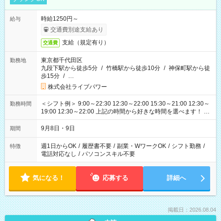
時給1250円～
給与
交通費別途支給あり
支給（規定有り）
交通費
東京都千代田区
勤務地
九段下駅から徒歩5分
/
竹橋駅から徒歩10分
/
神保町駅から徒
歩15分
/
…
株式会社ライブパワー
＜シフト例＞ 9:00～22:30 12:30～22:00 15:30～21:00 12:30～
勤務時間
19:00 12:30～22:00 上記の時間から好きな時間を選べます！ ※
時間は変更となる可能性があります
9月8日・9日
期間
週1日からOK
/
履歴書不要
/
副業・WワークOK
/
シフト勤務
/
特徴
電話対応なし
/
パソコンスキル不要
気になる！
応募する
詳細へ
掲載日：2026.08.04