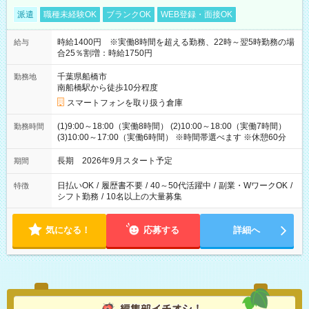
派遣
職種未経験OK
ブランクOK
WEB登録・面接OK
時給1400円 ※実働8時間を超える勤務、22時～翌5時勤務の場
給与
合25％割増：時給1750円
千葉県船橋市
勤務地
南船橋駅から徒歩10分程度
スマートフォンを取り扱う倉庫
(1)9:00～18:00（実働8時間） (2)10:00～18:00（実働7時間）
勤務時間
(3)10:00～17:00（実働6時間） ※時間帯選べます ※休憩60分
長期 2026年9月スタート予定
期間
日払いOK
/
履歴書不要
/
40～50代活躍中
/
副業・WワークOK
/
特徴
シフト勤務
/
10名以上の大量募集
気になる！
応募する
詳細へ