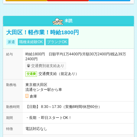
未読
大田区！軽作業！時給1800円
派遣
職種未経験OK
ブランクOK
時給1800円 日額平均1万4400円/月額30万2400円/残込39万
給与
2400円
交通費別途支給あり
交通費支給（規定あり）
交通費
東京都大田区
勤務地
流通センター駅から車
倉庫
【日勤】 8:30～17:30（実働8時間/休憩60分）
勤務時間
・長期 ・即日スタートOK！
期間
電話対応なし
特徴