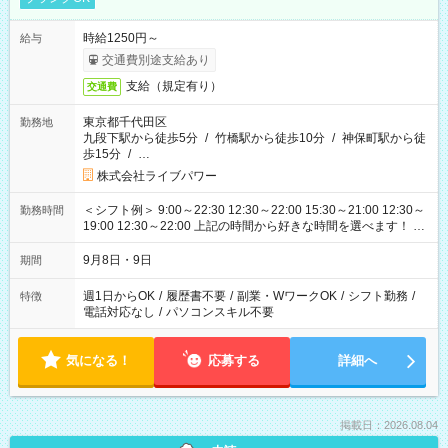
時給1250円～
給与
交通費別途支給あり
支給（規定有り）
交通費
東京都千代田区
勤務地
九段下駅から徒歩5分
/
竹橋駅から徒歩10分
/
神保町駅から徒
歩15分
/
…
株式会社ライブパワー
＜シフト例＞ 9:00～22:30 12:30～22:00 15:30～21:00 12:30～
勤務時間
19:00 12:30～22:00 上記の時間から好きな時間を選べます！ ※
時間は変更となる可能性があります
9月8日・9日
期間
週1日からOK
/
履歴書不要
/
副業・WワークOK
/
シフト勤務
/
特徴
電話対応なし
/
パソコンスキル不要
気になる！
応募する
詳細へ
掲載日：2026.08.04