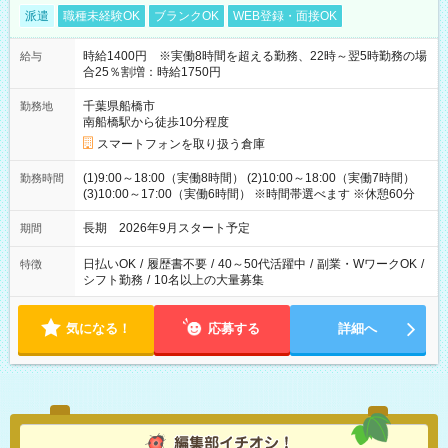
派遣
職種未経験OK
ブランクOK
WEB登録・面接OK
時給1400円 ※実働8時間を超える勤務、22時～翌5時勤務の場
給与
合25％割増：時給1750円
千葉県船橋市
勤務地
南船橋駅から徒歩10分程度
スマートフォンを取り扱う倉庫
(1)9:00～18:00（実働8時間） (2)10:00～18:00（実働7時間）
勤務時間
(3)10:00～17:00（実働6時間） ※時間帯選べます ※休憩60分
長期 2026年9月スタート予定
期間
日払いOK
/
履歴書不要
/
40～50代活躍中
/
副業・WワークOK
/
特徴
シフト勤務
/
10名以上の大量募集
気になる！
応募する
詳細へ