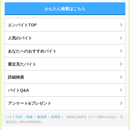
かんたん検索はこちら
エンバイトTOP
人気のバイト
あなたへのおすすめバイト
最近見たバイト
詳細検索
バイトQ&A
アンケート&プレゼント
バイトTOP
関東
群馬県
富岡市
【時給1200円】ゼリー原料の仕込み・充
填/日払いOK(110992996）