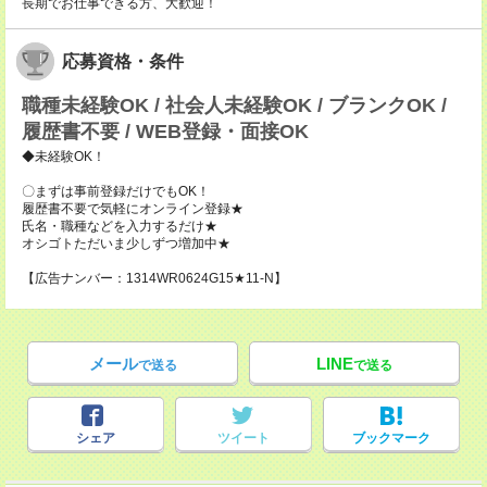
長期でお仕事できる方、大歓迎！
応募資格・条件
職種未経験OK / 社会人未経験OK / ブランクOK /
履歴書不要 / WEB登録・面接OK
◆未経験OK！
〇まずは事前登録だけでもOK！
履歴書不要で気軽にオンライン登録★
氏名・職種などを入力するだけ★
オシゴトただいま少しずつ増加中★
【広告ナンバー：1314WR0624G15★11-N】
メール
LINE
で送る
で送る
シェア
ツイート
ブックマーク