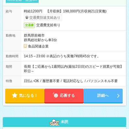
時給1200円 【月収例】198,000円(月収例21日実働)
給与
交通費別途支給あり
交通費支給有り
交通費
群馬県前橋市
勤務地
群馬総社駅から車3分
食品関連企業
14:15～23:00 ※表記のうち実働7時間45分です。
勤務時間
長期【ご応募から1週間以内(最短2日目)のスピード就業が可能】
期間
即日～
日払いOK
/
履歴書不要
/
電話対応なし
/
パソコンスキル不要
特徴
気になる！
応募する
詳細へ
未読