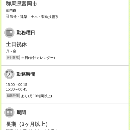
群馬県富岡市
富岡市
製造・建築・土木・製造技術系
勤務曜日
土日祝休
月～金
土日(会社カレンダー)
休日休暇
勤務時間
15:00～00:15
15:30～00:45
あり(月10時間以上)
残業時間
期間
長期（3ヶ月以上）