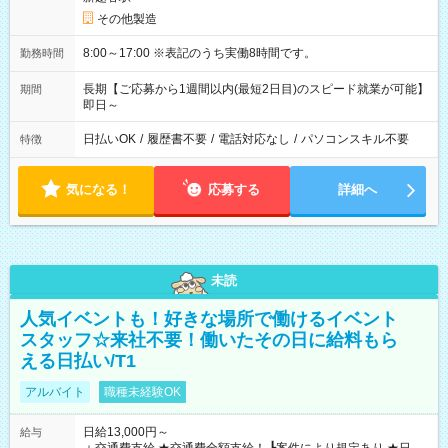
その他製造
8:00～17:00 ※表記のうち実働8時間です。
勤務時間
長期【ご応募から1週間以内(最短2日目)のスピード就業が可能】
期間
即日～
日払いOK
/
履歴書不要
/
電話対応なし
/
パソコンスキル不要
特徴
気になる！
応募する
詳細へ
未読
人気イベントも！好きな場所で働けるイベント
スタッフ☆来社不要！働いたその日に給料もら
える日払い/T1
アルバイト
職種未経験OK
日給13,000円～
給与