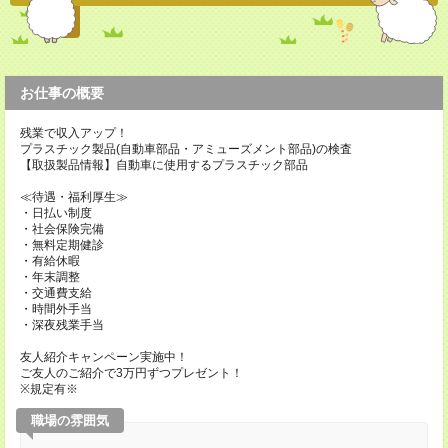
お仕事の概要
残業で収入アップ！
プラスチック製品(自動車部品・アミューズメント部品)の検査
【取扱製品情報】自動車に使用するプラスチック部品
≪待遇・福利厚生≫
・日払い制度
・社会保険完備
・無料定期健診
・有給休暇
・年末調整
・交通費支給
・時間外手当
・深夜残業手当
友人紹介キャンペーン実施中！
ご友人のご紹介で3万円ずつプレゼント！
※規定有※
職場の雰囲気