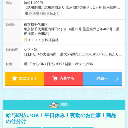
時給1,400円～
給与
【試用期間】試用期間あり 試用期間の長さ：1ヶ月 雇用形態、
給与は本採用時と同じです。
交通費別途支給あり
東京都千代田区
勤務地
東京都千代田区内神田2丁目14番12号 星屋第六ビル402号（最
寄り駅：神田駅）
Ａｌｌｅｙ株式会社
シフト制
勤務時間
1日あたりの実働時間：最大5時間/日 11:00-19:00 └1日あたりの
実働時間：1-5時間 └上記の時間帯内であれば、いつでも勤務可
能！ └平日・土曜日の中で、お好きな曜日でご勤務いただけま
週1日からOK / 日払いOK / 副業・WワークOK
特徴
す！ 【シフト例】 ・11:00～14:00 ・16:30～19:00 ・13:00～
18:00 などのように、自由な働き方が可能なお仕事です！
気になる！
応募する
詳細へ
未読
給与即払いOK！平日休み！夜勤のお仕事！商品
の仕分け