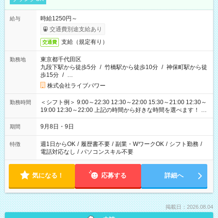
時給1250円～
給与
交通費別途支給あり
支給（規定有り）
交通費
東京都千代田区
勤務地
九段下駅から徒歩5分
/
竹橋駅から徒歩10分
/
神保町駅から徒
歩15分
/
…
株式会社ライブパワー
＜シフト例＞ 9:00～22:30 12:30～22:00 15:30～21:00 12:30～
勤務時間
19:00 12:30～22:00 上記の時間から好きな時間を選べます！ ※
時間は変更となる可能性があります
9月8日・9日
期間
週1日からOK
/
履歴書不要
/
副業・WワークOK
/
シフト勤務
/
特徴
電話対応なし
/
パソコンスキル不要
気になる！
応募する
詳細へ
掲載日：2026.08.04