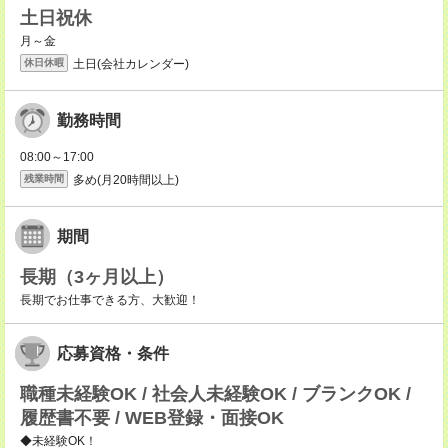
土日祝休
月～金
土日(会社カレンダー)
休日休暇
勤務時間
08:00～17:00
多め(月20時間以上)
残業時間
期間
長期（3ヶ月以上）
長期でお仕事できる方、大歓迎！
応募資格・条件
職種未経験OK / 社会人未経験OK / ブランクOK /
履歴書不要 / WEB登録・面接OK
◆未経験OK！