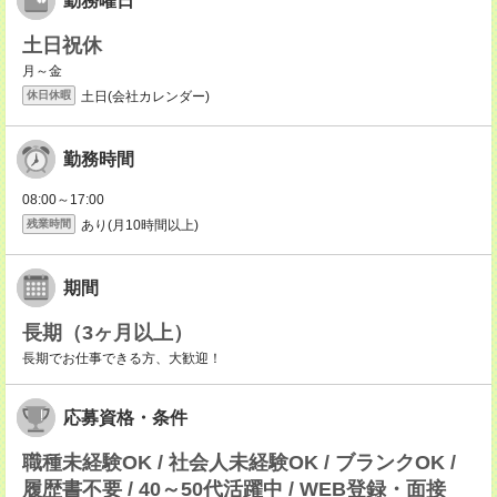
勤務曜日
土日祝休
月～金
土日(会社カレンダー)
休日休暇
勤務時間
08:00～17:00
あり(月10時間以上)
残業時間
期間
長期（3ヶ月以上）
長期でお仕事できる方、大歓迎！
応募資格・条件
職種未経験OK / 社会人未経験OK / ブランクOK /
履歴書不要 / 40～50代活躍中 / WEB登録・面接