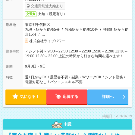
交通費別途支給あり
支給（規定有り）
交通費
東京都千代田区
勤務地
九段下駅から徒歩5分
/
竹橋駅から徒歩10分
/
神保町駅から徒
歩15分
/
…
株式会社ライブパワー
＜シフト例＞ 9:00～22:30 12:30～22:00 15:30～21:00 12:30～
勤務時間
19:00 12:30～22:00 上記の時間から好きな時間を選べます！ ※
時間は変更となる可能性があります
9月8日・9日
期間
週1日からOK
/
履歴書不要
/
副業・WワークOK
/
シフト勤務
/
特徴
電話対応なし
/
パソコンスキル不要
気になる！
応募する
詳細へ
掲載日：2026.07.29
未読