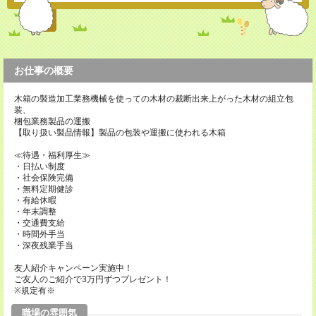
お仕事の概要
木箱の製造加工業務機械を使っての木材の裁断出来上がった木材の組立包
装、
梱包業務製品の運搬
【取り扱い製品情報】製品の包装や運搬に使われる木箱
≪待遇・福利厚生≫
・日払い制度
・社会保険完備
・無料定期健診
・有給休暇
・年末調整
・交通費支給
・時間外手当
・深夜残業手当
友人紹介キャンペーン実施中！
ご友人のご紹介で3万円ずつプレゼント！
※規定有※
職場の雰囲気