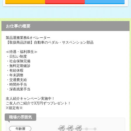
お仕事の概要
製品運搬業務&オペレーター
【取扱商品詳細】自動車のペダル・サスペンション部品
≪待遇・福利厚生≫
・日払い制度
・社会保険完備
・無料定期健診
・有給休暇
・年末調整
・交通費支給
・時間外手当
・深夜残業手当
友人紹介キャンペーン実施中！
ご友人のご紹介で3万円ずつプレゼント！
※規定有※
職場の雰囲気
年齢層