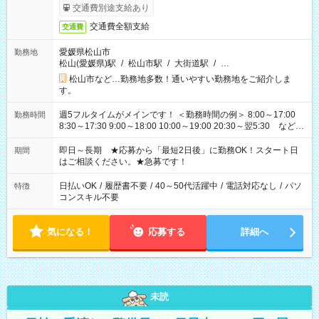
交通費別途支給あり
交通費全額支給
交通費
愛媛県松山市
勤務地
松山(愛媛県)駅
/
松山市駅
/
大街道駅
/
…
松山市など…勤務地多数！通いやすい勤務地をご紹介しま
す。
週5フルタイムがメインです！ ＜勤務時間の例＞ 8:00～17:00
勤務時間
8:30～17:30 9:00～18:00 10:00～19:00 20:30～翌5:30 など ★
その他にも勤務時間多数！ 日勤のみ、残業なし、交替制など
ご希望を教えてください！
即日～長期 ★応募から「最短2日後」に勤務OK！スタート日
期間
はご相談ください。★急募です！
日払いOK
/
履歴書不要
/
40～50代活躍中
/
電話対応なし
/
パソ
特徴
コンスキル不要
気になる！
応募する
詳細へ
未読