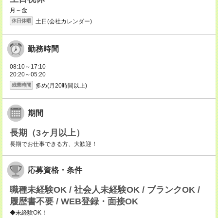
月～金
土日(会社カレンダー)
休日休暇
勤務時間
08:10～17:10
20:20～05:20
多め(月20時間以上)
残業時間
期間
長期（3ヶ月以上）
長期でお仕事できる方、大歓迎！
応募資格・条件
職種未経験OK / 社会人未経験OK / ブランクOK /
履歴書不要 / WEB登録・面接OK
◆未経験OK！