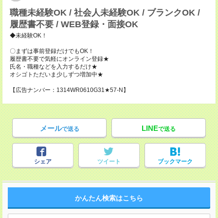
職種未経験OK / 社会人未経験OK / ブランクOK /
履歴書不要 / WEB登録・面接OK
◆未経験OK！
〇まずは事前登録だけでもOK！
履歴書不要で気軽にオンライン登録★
氏名・職種などを入力するだけ★
オシゴトただいま少しずつ増加中★
【広告ナンバー：1314WR0610G31★57-N】
メール
LINE
で送る
で送る
シェア
ツイート
ブックマーク
かんたん検索はこちら