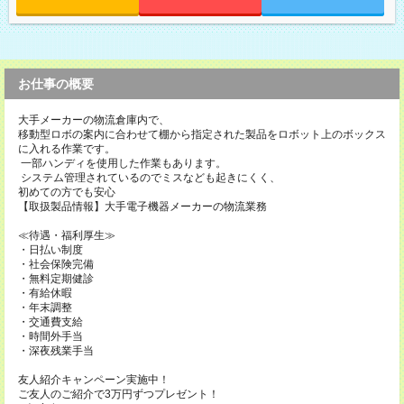
お仕事の概要
大手メーカーの物流倉庫内で、
移動型ロボの案内に合わせて棚から指定された製品をロボット上のボックス
に入れる作業です。
一部ハンディを使用した作業もあります。
システム管理されているのでミスなども起きにくく、
初めての方でも安心
【取扱製品情報】大手電子機器メーカーの物流業務
≪待遇・福利厚生≫
・日払い制度
・社会保険完備
・無料定期健診
・有給休暇
・年末調整
・交通費支給
・時間外手当
・深夜残業手当
友人紹介キャンペーン実施中！
ご友人のご紹介で3万円ずつプレゼント！