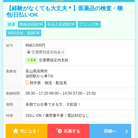
【経験がなくても大丈夫＊】医薬品の検査・梱
包/日払いOK
派遣
職種未経験OK
社会人未経験OK
ブランクOK
WEB登録・面接OK
時給1300円
給与
交通費別途支給あり
交通費規定内支給
交通費
富山県高岡市
勤務地
油田駅から車7分
軽作業・物流・配送系
08:30～17:20 06:00～14:50 07:00～15:50
勤務時間
長期でお仕事できる方、大歓迎！
期間
日払いOK
/
履歴書不要
/
電話対応なし
特徴
気になる！
応募する
詳細へ