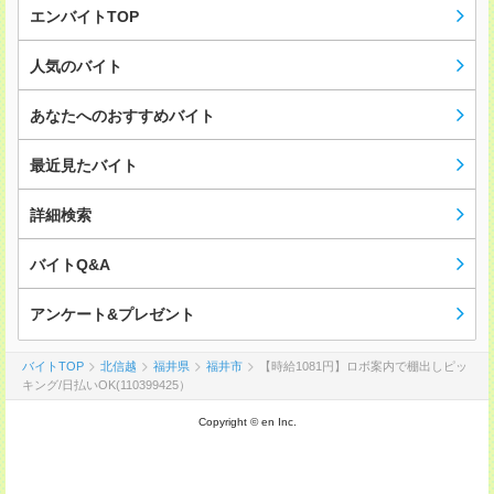
エンバイトTOP
人気のバイト
あなたへのおすすめバイト
最近見たバイト
詳細検索
バイトQ&A
アンケート&プレゼント
バイトTOP
北信越
福井県
福井市
【時給1081円】ロボ案内で棚出しピッ
キング/日払いOK(110399425）
Copyright © en Inc.