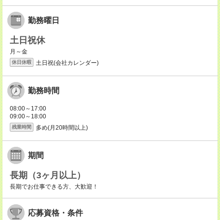
勤務曜日
土日祝休
月～金
土日祝(会社カレンダー)
休日休暇
勤務時間
08:00～17:00
09:00～18:00
多め(月20時間以上)
残業時間
期間
長期（3ヶ月以上）
長期でお仕事できる方、大歓迎！
応募資格・条件