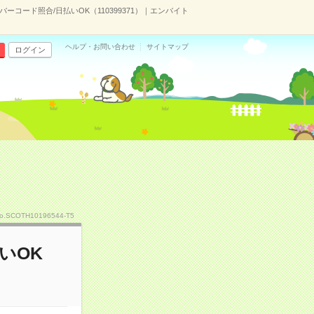
バーコード照合/日払いOK（110399371）｜エンバイト
ヘルプ・お問い合わせ
サイトマップ
ログイン
o.SCOTH10196544-T5
いOK