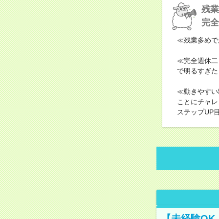
残業
完全
≪残業多めで
≪完全週休二
で明るすぎた
≪動きやすい
ことにチャレ
ステップUP
【未経験OK