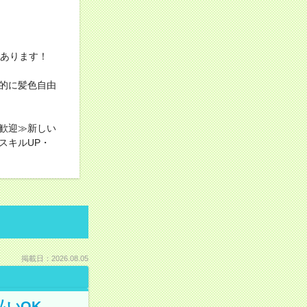
上あります！
的に髪色自由
歓迎≫新しい
スキルUP・
掲載日：2026.08.05
払いOK