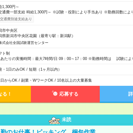
1,300円～
交通費一部支給 時給1,300円～ ※試験・役割により手当あり ※勤務回数によ
交通費別途支給あり
潟市中央区
潟県新潟市中央区花園（最寄り駅：新潟駅）
株式会社全国試験運営センター
フト制
日あたりの実働時間：最大7時間/日 09：00～17：00 ※勤務時間は 試験に
発・1日のみOK / 短期（1ヶ月以内）
1日からOK / 副業・WワークOK / 10名以上の大量募集
なる！
応募する
詳
未読
日勤のお仕事！ピッキング、梱包作業