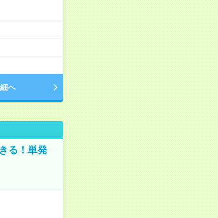
細へ
きる！単発