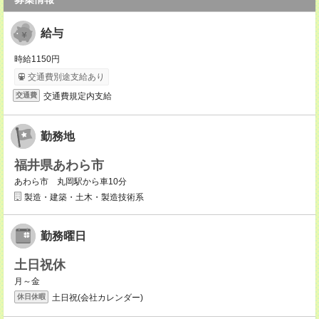
給与
時給1150円
交通費別途支給あり
交通費規定内支給
交通費
勤務地
福井県あわら市
あわら市 丸岡駅から車10分
製造・建築・土木・製造技術系
勤務曜日
土日祝休
月～金
土日祝(会社カレンダー)
休日休暇