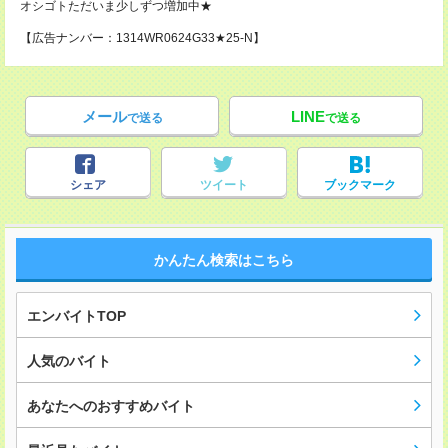
オシゴトただいま少しずつ増加中★
【広告ナンバー：1314WR0624G33★25-N】
メール
LINE
で送る
で送る
シェア
ツイート
ブックマーク
かんたん検索はこちら
エンバイトTOP
人気のバイト
あなたへのおすすめバイト