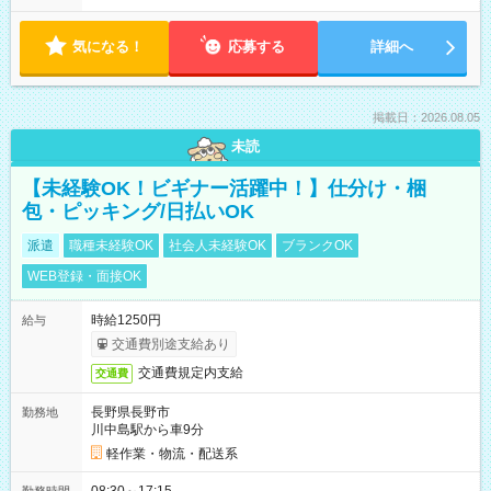
気になる！
応募する
詳細へ
掲載日：2026.08.05
未読
【未経験OK！ビギナー活躍中！】仕分け・梱
包・ピッキング/日払いOK
派遣
職種未経験OK
社会人未経験OK
ブランクOK
WEB登録・面接OK
時給1250円
給与
交通費別途支給あり
交通費規定内支給
交通費
長野県長野市
勤務地
川中島駅から車9分
軽作業・物流・配送系