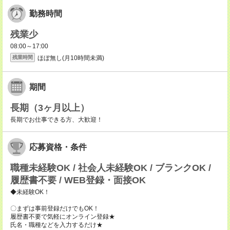
勤務時間
残業少
08:00～17:00
ほぼ無し(月10時間未満)
残業時間
期間
長期（3ヶ月以上）
長期でお仕事できる方、大歓迎！
応募資格・条件
職種未経験OK / 社会人未経験OK / ブランクOK /
履歴書不要 / WEB登録・面接OK
◆未経験OK！
〇まずは事前登録だけでもOK！
履歴書不要で気軽にオンライン登録★
氏名・職種などを入力するだけ★