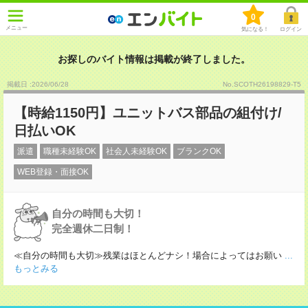
0
メニュー
気になる！
ログイン
お探しのバイト情報は掲載が終了しました。
掲載日 :2026
/
06
/
28
No.SCOTH26198829-T5
【時給1150円】ユニットバス部品の組付け/
日払いOK
派遣
職種未経験OK
社会人未経験OK
ブランクOK
WEB登録・面接OK
自分の時間も大切！
完全週休二日制！
≪自分の時間も大切≫残業はほとんどナシ！場合によってはお願い
...
もっとみる