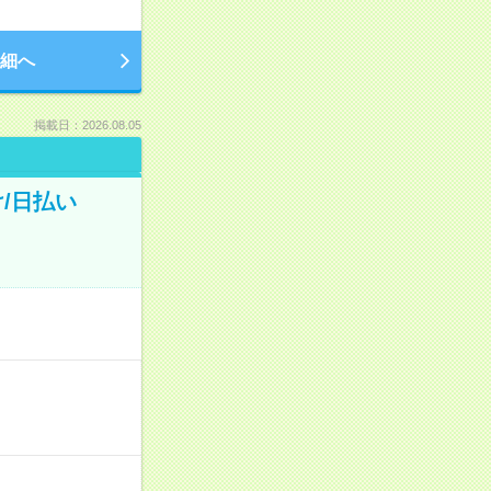
細へ
掲載日：2026.08.05
/日払い