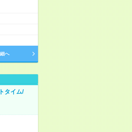
細へ
トタイム/