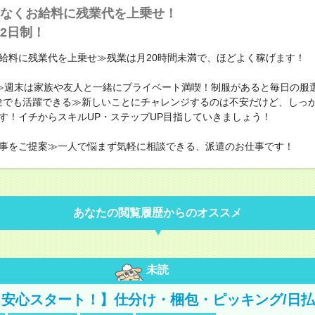
なくお給料に残業代を上乗せ！
2日制！
給料に残業代を上乗せ≫残業は月20時間未満で、ほどよく稼げます！
≫週末は家族や友人と一緒にプライベート満喫！制服があると毎日の服
験でも活躍できる≫新しいことにチャレンジするのは不安だけど、しっ
す！イチからスキルUP・ステップUP目指していきましょう！
事をご提案≫一人で悩まず気軽に相談できる、派遣のお仕事です！
あなたの閲覧履歴からのオススメ
未読
安心スタート！】仕分け・梱包・ピッキング/日払