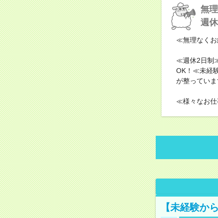
無理
週休
≪無理なくお
≪週休2日制
OK！≪未経
が整っていま
≪様々なお仕
【未経験から