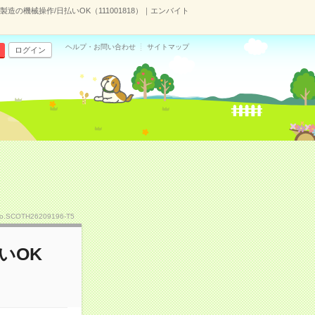
製造の機械操作/日払いOK（111001818）｜エンバイト
ヘルプ・お問い合わせ
サイトマップ
ログイン
o.SCOTH26209196-T5
いOK