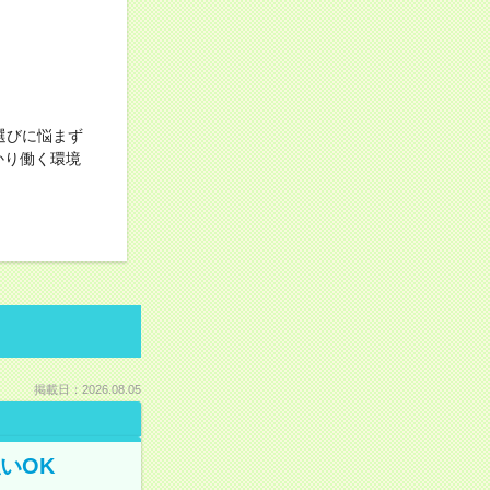
選びに悩まず
かり働く環境
掲載日：2026.08.05
いOK