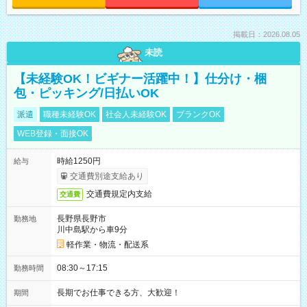
掲載日：2026.08.05
未読
【未経験OK！ビギナー活躍中！】仕分け・梱
包・ピッキング/日払いOK
派遣
職種未経験OK
社会人未経験OK
ブランクOK
WEB登録・面接OK
時給1250円
給与
交通費別途支給あり
交通費規定内支給
交通費
長野県長野市
勤務地
川中島駅から車9分
軽作業・物流・配送系
08:30～17:15
勤務時間
長期でお仕事できる方、大歓迎！
期間