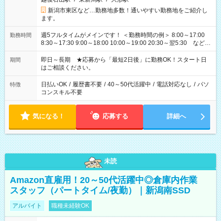
新潟市東区など…勤務地多数！通いやすい勤務地をご紹介し
ます。
週5フルタイムがメインです！ ＜勤務時間の例＞ 8:00～17:00
勤務時間
8:30～17:30 9:00～18:00 10:00～19:00 20:30～翌5:30 など ★
その他にも勤務時間多数！ 日勤のみ、残業なし、交替制など
ご希望を教えてください！
即日～長期 ★応募から「最短2日後」に勤務OK！スタート日
期間
はご相談ください。
日払いOK
/
履歴書不要
/
40～50代活躍中
/
電話対応なし
/
パソ
特徴
コンスキル不要
気になる！
応募する
詳細へ
未読
Amazon直雇用！20～50代活躍中◎倉庫内作業
スタッフ（パートタイム/夜勤）｜新潟南SSD
アルバイト
職種未経験OK