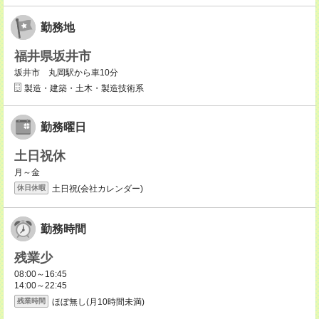
勤務地
福井県坂井市
坂井市 丸岡駅から車10分
製造・建築・土木・製造技術系
勤務曜日
土日祝休
月～金
土日祝(会社カレンダー)
休日休暇
勤務時間
残業少
08:00～16:45
14:00～22:45
ほぼ無し(月10時間未満)
残業時間