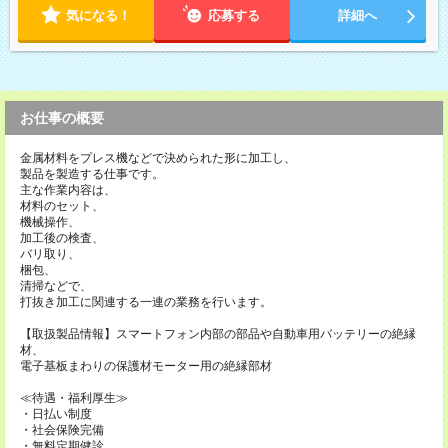
気になる！
応募する
詳細へ
お仕事の概要
金属材料をプレス機などで決められた形に加工し、
製品を製造する仕事です。
主な作業内容は、
材料のセット、
機械操作、
加工後の検査、
バリ取り、
梱包、
清掃などで、
打抜き加工に関連する一連の業務を行います。
【取扱製品情報】スマートフォン内部の部品や自動車用バッテリーの絶縁
材、
電子基板まわりの保護材モーター用の絶縁部材
≪待遇・福利厚生≫
・日払い制度
・社会保険完備
・無料定期健診