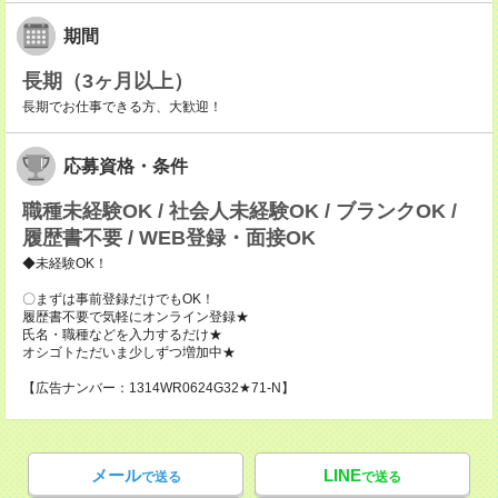
期間
長期（3ヶ月以上）
長期でお仕事できる方、大歓迎！
応募資格・条件
職種未経験OK / 社会人未経験OK / ブランクOK /
履歴書不要 / WEB登録・面接OK
◆未経験OK！
〇まずは事前登録だけでもOK！
履歴書不要で気軽にオンライン登録★
氏名・職種などを入力するだけ★
オシゴトただいま少しずつ増加中★
【広告ナンバー：1314WR0624G32★71-N】
メール
LINE
で送る
で送る