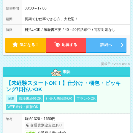
08:00～17:00
勤務時間
長期でお仕事できる方、大歓迎！
期間
日払いOK
/
履歴書不要
/
40～50代活躍中
/
電話対応なし
特徴
気になる！
応募する
詳細へ
掲載日：2026.08.05
未読
【未経験スタートOK！】仕分け・梱包・ピッキ
ング/日払いOK
派遣
職種未経験OK
社会人未経験OK
ブランクOK
WEB登録・面接OK
時給1320～1650円
給与
交通費別途支給あり