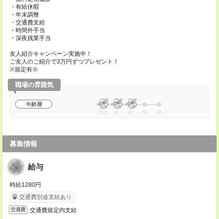
・有給休暇
・年末調整
・交通費支給
・時間外手当
・深夜残業手当
友人紹介キャンペーン実施中！
ご友人のご紹介で3万円ずつプレゼント！
※規定有※
職場の雰囲気
年齢層
20代
30
40
50
60
募集情報
給与
時給1280円
交通費別途支給あり
交通費規定内支給
交通費