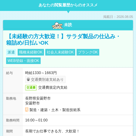
あなたの閲覧履歴からのオススメ
掲載日：2026.08.05
未読
【未経験の方大歓迎！】サラダ製品の仕込み・
箱詰め/日払いOK
派遣
職種未経験OK
社会人未経験OK
ブランクOK
WEB登録・面接OK
時給1330～1663円
給与
交通費別途支給あり
交通費規定内支給
交通費
長野県安曇野市
勤務地
安曇野市
製造・建築・土木・製造技術系
16:00～01:00
勤務時間
長期でお仕事できる方、大歓迎！
期間