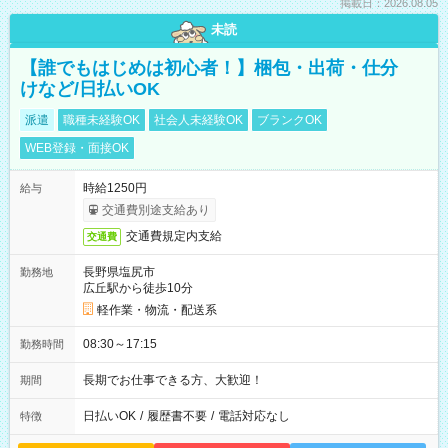
掲載日：2026.08.05
未読
【誰でもはじめは初心者！】梱包・出荷・仕分
けなど/日払いOK
派遣
職種未経験OK
社会人未経験OK
ブランクOK
WEB登録・面接OK
時給1250円
給与
交通費別途支給あり
交通費規定内支給
交通費
長野県塩尻市
勤務地
広丘駅から徒歩10分
軽作業・物流・配送系
08:30～17:15
勤務時間
長期でお仕事できる方、大歓迎！
期間
日払いOK
/
履歴書不要
/
電話対応なし
特徴