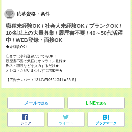
応募資格・条件
職種未経験OK / 社会人未経験OK / ブランクOK /
10名以上の大量募集 / 履歴書不要 / 40～50代活躍
中 / WEB登録・面接OK
◆未経験OK！
〇まずは事前登録だけでもOK！
履歴書不要で気軽にオンライン登録★
氏名・職種などを入力するだけ★
オシゴトただいま少しずつ増加中★
【広告ナンバー：1314WR0624G41★38-S】
メール
LINE
で送る
で送る
シェア
ツイート
ブックマーク