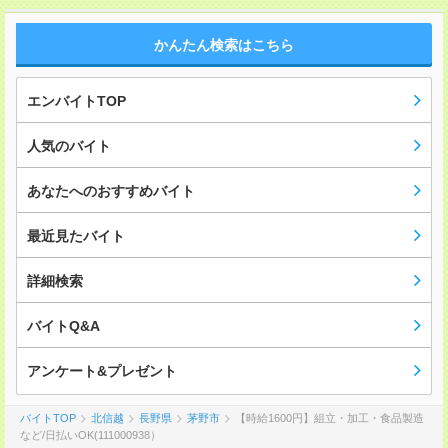
かんたん検索はこちら
エンバイトTOP
人気のバイト
あなたへのおすすめバイト
最近見たバイト
詳細検索
バイトQ&A
アンケート&プレゼント
バイトTOP
北信越
長野県
茅野市
【時給1600円】組立・加工・食品製造
など/日払いOK(111000938）