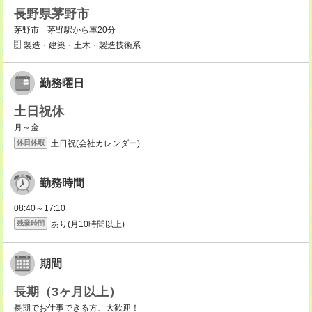
長野県茅野市
茅野市 茅野駅から車20分
製造・建築・土木・製造技術系
勤務曜日
土日祝休
月～金
土日祝(会社カレンダー)
休日休暇
勤務時間
08:40～17:10
あり(月10時間以上)
残業時間
期間
長期（3ヶ月以上）
長期でお仕事できる方、大歓迎！