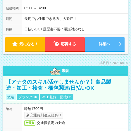
05:00～14:00
勤務時間
長期でお仕事できる方、大歓迎！
期間
日払いOK
/
履歴書不要
/
電話対応なし
特徴
気になる！
応募する
詳細へ
掲載日：2026.08.05
未読
【アナタのスキル活かしませんか？】食品製
造・加工・検査・梱包関連/日払いOK
派遣
ブランクOK
WEB登録・面接OK
時給1700円
給与
交通費別途支給あり
交通費規定内支給
交通費