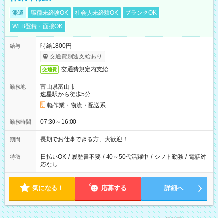
派遣
職種未経験OK
社会人未経験OK
ブランクOK
WEB登録・面接OK
時給1800円
給与
交通費別途支給あり
交通費規定内支給
交通費
富山県富山市
勤務地
速星駅から徒歩5分
軽作業・物流・配送系
07:30～16:00
勤務時間
長期でお仕事できる方、大歓迎！
期間
日払いOK
/
履歴書不要
/
40～50代活躍中
/
シフト勤務
/
電話対
特徴
応なし
気になる！
応募する
詳細へ