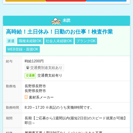
未読
高時給！土日休み！日勤のお仕事！検査作業
派遣
職種未経験OK
社会人未経験OK
ブランクOK
WEB登録・面接OK
時給1200円
給与
交通費別途支給あり
交通費支給有り
交通費
長野県長野市
勤務地
長野県長野市
素材系メーカー
8:20～17:20 ※表記のうち実働8時間です。
勤務時間
長期【ご応募から1週間以内(最短2日目)のスピード就業が可能】
期間
即日～