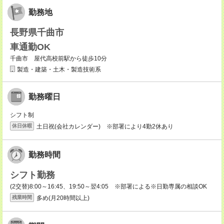
勤務地
長野県千曲市
車通勤OK
千曲市 屋代高校前駅から徒歩10分
製造・建築・土木・製造技術系
勤務曜日
シフト制
土日祝(会社カレンダー) ※部署により4勤2休あり
休日休暇
勤務時間
シフト勤務
(2交替)8:00～16:45、19:50～翌4:05 ※部署による※日勤専属の相談OK
多め(月20時間以上)
残業時間