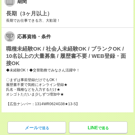
期間
長期（3ヶ月以上）
長期でお仕事できる方、大歓迎！
応募資格・条件
職種未経験OK / 社会人未経験OK / ブランクOK /
10名以上の大量募集 / 履歴書不要 / WEB登録・面
接OK
◆未経験OK！◆交替勤務でみなさん活躍中！
〇まずは事前登録だけでもOK！
履歴書不要で気軽にオンライン登録★
氏名・職種などを入力するだけ★
オシゴトただいま少しずつ増加中★
【広告ナンバー：1314WR0624G38★13-S】
メール
LINE
で送る
で送る