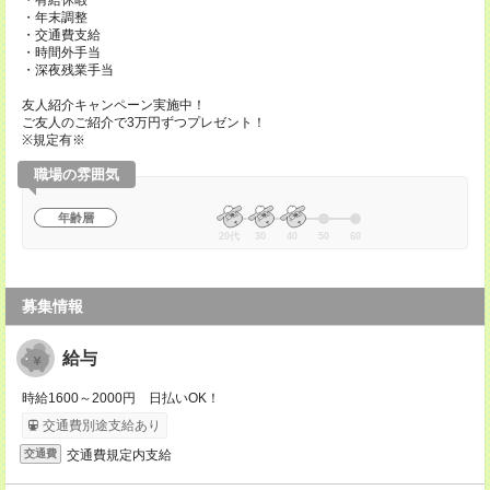
・有給休暇
・年末調整
・交通費支給
・時間外手当
・深夜残業手当
友人紹介キャンペーン実施中！
ご友人のご紹介で3万円ずつプレゼント！
※規定有※
職場の雰囲気
年齢層
20代
30
40
50
60
募集情報
給与
時給1600～2000円 日払いOK！
交通費別途支給あり
交通費規定内支給
交通費