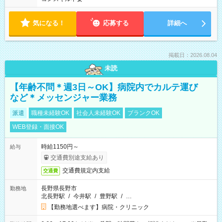
気になる！
応募する
詳細へ
掲載日：2026.08.04
未読
【年齢不問＊週3日～OK】病院内でカルテ運び
など＊メッセンジャー業務
派遣
職種未経験OK
社会人未経験OK
ブランクOK
WEB登録・面接OK
時給1150円～
給与
交通費別途支給あり
交通費規定内支給
交通費
長野県長野市
勤務地
北長野駅
/
今井駅
/
豊野駅
/
…
【勤務地選べます】病院・クリニック