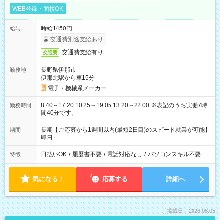
WEB登録・面接OK
時給1450円
給与
交通費別途支給あり
交通費支給有り
交通費
長野県伊那市
勤務地
伊那北駅から車15分
電子・機械系メーカー
8:40～17:20 10:25～19:05 13:20～22:00 ※表記のうち実働7時
勤務時間
間40分です。
長期【ご応募から1週間以内(最短2日目)のスピード就業が可能】
期間
即日～
日払いOK
/
履歴書不要
/
電話対応なし
/
パソコンスキル不要
特徴
気になる！
応募する
詳細へ
掲載日：2026.08.05