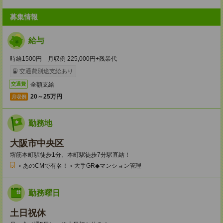
募集情報
給与
時給1500円 月収例 225,000円+残業代
交通費別途支給あり
全額支給
交通費
20～25万円
月収例
勤務地
大阪市中央区
堺筋本町駅徒歩1分、本町駅徒歩7分駅直結！
＜あのCMで有名！＞大手GR◆マンション管理
勤務曜日
土日祝休