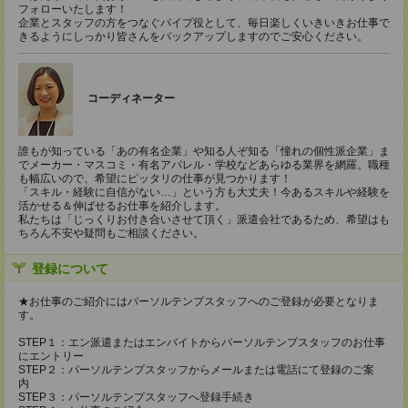
フォローいたします！
企業とスタッフの方をつなぐパイプ役として、毎日楽しくいきいきお仕事で
きるようにしっかり皆さんをバックアップしますのでご安心ください。
コーディネーター
誰もが知っている「あの有名企業」や知る人ぞ知る「憧れの個性派企業」ま
でメーカー・マスコミ・有名アパレル・学校などあらゆる業界を網羅。職種
も幅広いので、希望にピッタリの仕事が見つかります！
「スキル・経験に自信がない…」という方も大丈夫！今あるスキルや経験を
活かせる＆伸ばせるお仕事を紹介します。
私たちは「じっくりお付き合いさせて頂く」派遣会社であるため、希望はも
ちろん不安や疑問もご相談ください。
登録について
★お仕事のご紹介にはパーソルテンプスタッフへのご登録が必要となりま
す。
STEP１：エン派遣またはエンバイトからパーソルテンプスタッフのお仕事
にエントリー
STEP２：パーソルテンプスタッフからメールまたは電話にて登録のご案
内
STEP３：パーソルテンプスタッフへ登録手続き