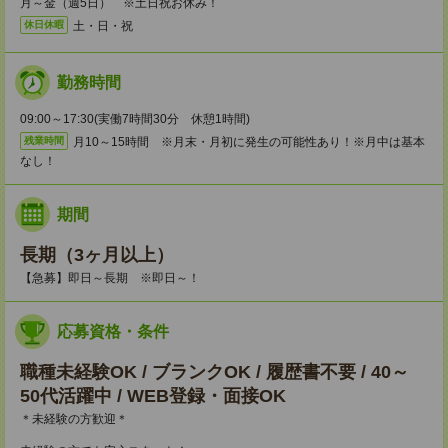
月～金（週5日） ※土日祝お休み！
土・日・祝
休日休暇
勤務時間
09:00～17:30(実働7時間30分 休憩1時間)
月10～15時間 ※月末・月初に発生の可能性あり！※月中は基本
残業時間
なし！
期間
長期（3ヶ月以上）
【急募】即日～長期 ※即日～！
応募資格・条件
職種未経験OK / ブランクOK / 履歴書不要 / 40～
50代活躍中 / WEB登録・面接OK
＊未経験の方歓迎＊