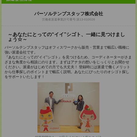
パーソルテンプスタッフ株式会社
労働者派遣事業許可番号:派13-010026
～あなたにとっての“イイ”シゴト、一緒に見つけまし
ょう☆～
パーソルテンプスタッフはオフィスワークから販売・営業まで幅広い職種に
強い派遣会社です。
『あなたにとっての“イイ”シゴト』を見つけるため、コーディネーターがさま
ざまな角度から相談にのります。まずはアナタの想いをじっくりとお聞かせ
ください。派遣がはじめての方でも大丈夫！ 登録時には派遣で働くメリット
から仕事探しのポイントまで幅広く説明。あなたにぴったりのオシゴト探し
をサポートいたします！