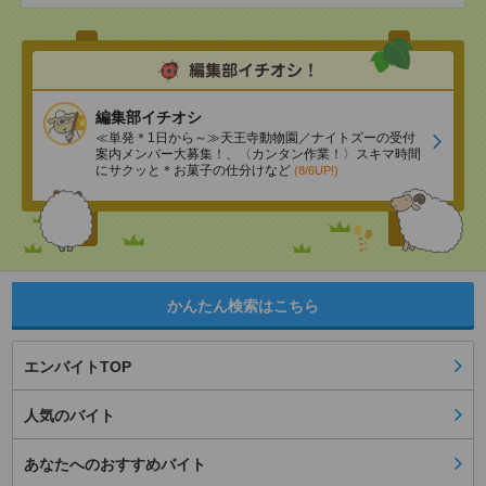
編集部イチオシ
≪単発＊1日から～≫天王寺動物園／ナイトズーの受付
案内メンバー大募集！、〈カンタン作業！〉スキマ時間
にサクッと＊お菓子の仕分けなど
(8/6UP!)
かんたん検索はこちら
エンバイトTOP
人気のバイト
あなたへのおすすめバイト