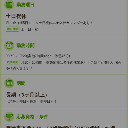
勤務曜日
土日祝休
月～金（週5日） ※土日祝休み★会社カレンダーあり！
土・日・祝
休日休暇
勤務時間
08:50～17:20(実働7時間45分 休憩45分)
月10～15時間 ※繁忙期は多少の残業あり！ご対応が難しい場合
残業時間
も相談できます！
期間
長期（3ヶ月以上）
【急募】即日～長期 ※即日～！
応募資格・条件