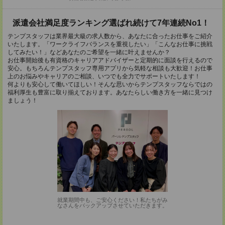
派遣会社満足度ランキング選ばれ続けて7年連続No1！
テンプスタッフは業界最大級の求人数から、あなたに合ったお仕事をご紹介
いたします。「ワークライフバランスを重視したい」「こんなお仕事に挑戦
してみたい！」などあなたのご希望を一緒に叶えませんか？
お仕事開始後も有資格のキャリアアドバイザーと定期的に面談を行えるので
安心。もちろんテンプスタッフ専用アプリから気軽な相談も大歓迎！お仕事
上のお悩みやキャリアのご相談、いつでも全力でサポートいたします！
何よりも安心して働いてほしい！そんな思いからテンプスタッフならではの
福利厚生も豊富に取り揃えております。あなたらしい働き方を一緒に見つけ
ましょう！
就業期間中も、ご安心ください！私たちがみ
なさんをバックアップさせていただきます。