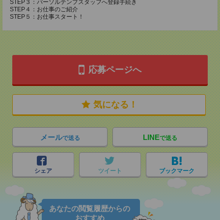
STEP３：パーソルテンプスタッフへ登録手続き
STEP４：お仕事のご紹介
STEP５：お仕事スタート！
応募ページへ
気になる！
メール
LINE
で送る
で送る
シェア
ツイート
ブックマーク
あなたの閲覧履歴からの
おすすめ