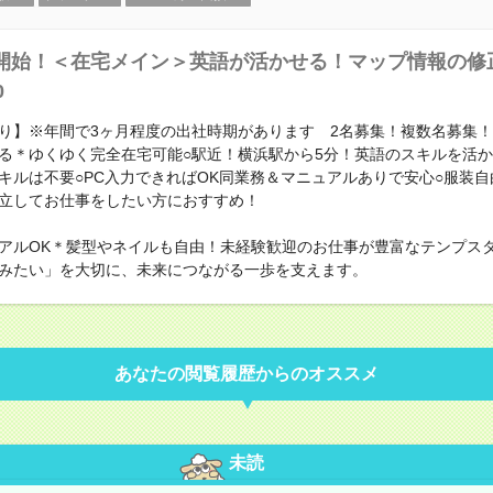
開始！＜在宅メイン＞英語が活かせる！マップ情報の修
0
り】※年間で3ヶ月程度の出社時期があります 2名募集！複数名募集
る＊ゆくゆく完全在宅可能○駅近！横浜駅から5分！英語のスキルを活
キルは不要○PC入力できればOK同業務＆マニュアルありで安心○服装
立してお仕事をしたい方におすすめ！
アルOK＊髪型やネイルも自由！未経験歓迎のお仕事が豊富なテンプス
みたい」を大切に、未来につながる一歩を支えます。
あなたの閲覧履歴からのオススメ
未読