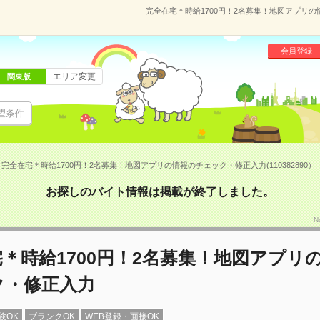
完全在宅＊時給1700円！2名募集！地図アプリの情
会員登録
エリア変更
関東版
望条件
完全在宅＊時給1700円！2名募集！地図アプリの情報のチェック・修正入力(110382890）
お探しのバイト情報は掲載が終了しました。
N
＊時給1700円！2名募集！地図アプリ
ク・修正入力
験OK
ブランクOK
WEB登録・面接OK