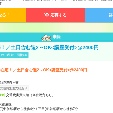
要
なる！
応募する
詳
未読
！／土日含む週2～OK<講座受付>@2400円
WEB登録・面接OK
在宅！／土日含む週2～OK<講座受付>@2400円
給2400円＋交
交通費別途支給あり
交通費実費支給（当社規定あり）
通費
京都港区
町(東京都)駅から徒歩4分
/
三田(東京都)駅から徒歩7分