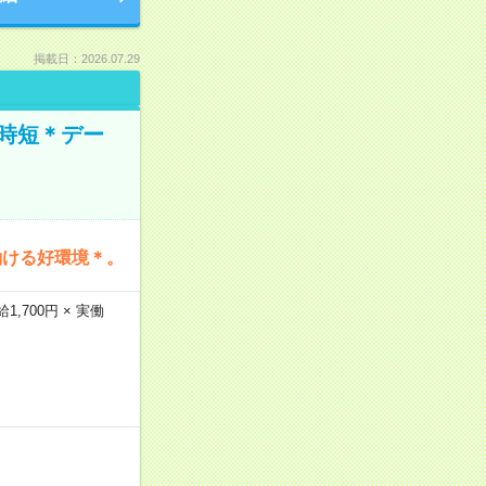
掲載日：2026.07.29
時短＊デー
働ける好環境＊。
,700円 × 実働