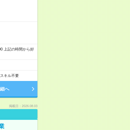
～22:00 上記の時間から好
スキル不要
細へ
掲載日：2026.08.03
業