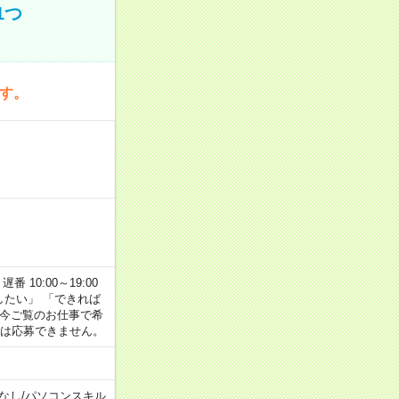
1つ
です。
番 10:00～19:00
がしたい」 「できれば
 今ご覧のお仕事で希
合は応募できません。
なし
/
パソコンスキル