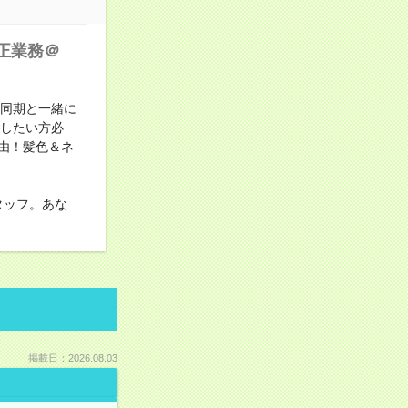
正業務＠
！同期と一緒に
かしたい方必
自由！髪色＆ネ
タッフ。あな
掲載日：2026.08.03