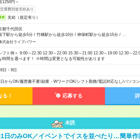
給1250円～
交通費別途支給あり
支給（規定有り）
通費
京都千代田区
段下駅から徒歩5分
/
竹橋駅から徒歩10分
/
神保町駅から徒歩15分
/
…
株式会社ライブパワー
フト例＞ 9:00～22:30 12:30～22:00 15:30～21:00 12:30～19:00 12:30
な時間を選べます！ ※時間は変更となる可能性があります
月8日・9日
1日からOK
/
履歴書不要
/
副業・WワークOK
/
シフト勤務
/
電話対応なし
/
パソコン
なる！
応募する
詳
未読
1日のみOK／イベントでイスを並べたり…簡単作