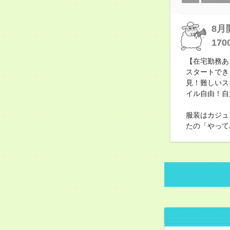
8月
170
【在宅勤務あ
スタートでき
見！難しいス
イル自由！自
服装はカジュ
たの「やって