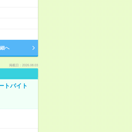
細へ
掲載日：2026.08.03
ートバイト