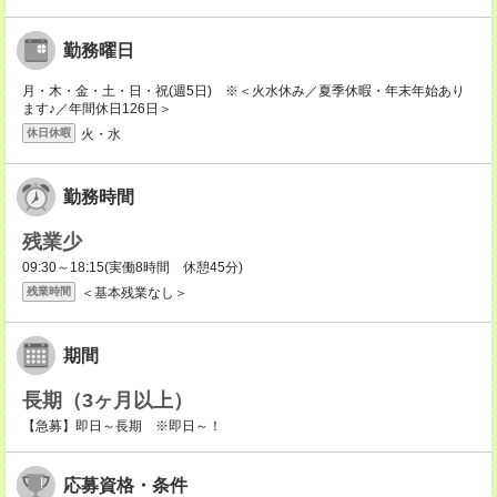
勤務曜日
月・木・金・土・日・祝(週5日) ※＜火水休み／夏季休暇・年末年始あり
ます♪／年間休日126日＞
火・水
休日休暇
勤務時間
残業少
09:30～18:15(実働8時間 休憩45分)
＜基本残業なし＞
残業時間
期間
長期（3ヶ月以上）
【急募】即日～長期 ※即日～！
応募資格・条件