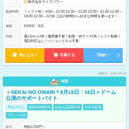
株式会社ライブパワー
＜シフト例＞ 9:00～22:30 12:30～22:00 15:30～21:00 12:30～
勤務時間
19:00 12:30～22:00 上記の時間から好きな時間を選べます！ ※
時間は変更となる可能性があります
9月8日・9日
期間
週1日からOK
/
履歴書不要
/
副業・WワークOK
/
シフト勤務
/
特徴
電話対応なし
/
パソコンスキル不要
気になる！
応募する
詳細へ
掲載日：2026.08.04
未読
＜SEKAI NO OWARI＊8月15日・16日＞ドーム
公演のサポートバイト
アルバイト
職種未経験OK
社会人未経験OK
大学生歓迎
ブランクOK
時給1250円～
給与