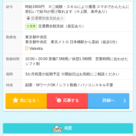
時給1800円 ※ご経験・スキルにより優遇 スマホでかんたんに
給与
前払いで給与が受け取れます（※上限、条件あり）
交通費別途支給あり
交通費全額支給（規定あり）
交通費
東京都中央区
勤務地
東京都中央区 東京メトロ 日本橋駅から直結（徒歩1分）
Valextra
10:00～20:00 実働7.5時間／休憩1.5時間 営業時間に合わせた
勤務時間
シフト制
3か月程度の短期予定 ※開始日はお気軽にご相談ください
期間
副業・WワークOK
/
シフト勤務
/
パソコンスキル不要
特徴
気になる！
応募する
詳細へ
未読