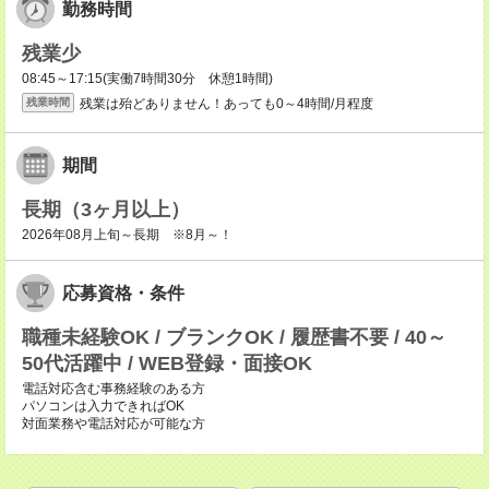
勤務時間
残業少
08:45～17:15(実働7時間30分 休憩1時間)
残業は殆どありません！あっても0～4時間/月程度
残業時間
期間
長期（3ヶ月以上）
2026年08月上旬～長期 ※8月～！
応募資格・条件
職種未経験OK / ブランクOK / 履歴書不要 / 40～
50代活躍中 / WEB登録・面接OK
電話対応含む事務経験のある方
パソコンは入力できればOK
対面業務や電話対応が可能な方