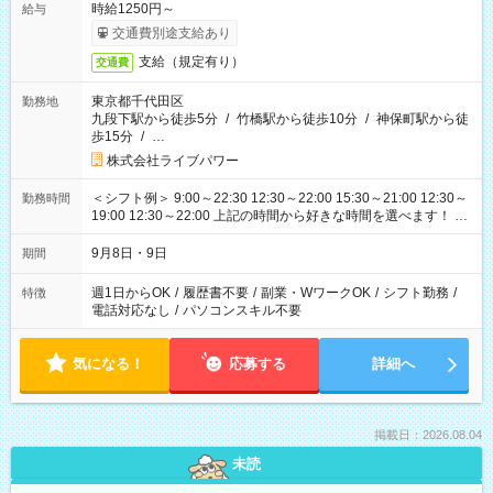
時給1250円～
給与
交通費別途支給あり
支給（規定有り）
交通費
東京都千代田区
勤務地
九段下駅から徒歩5分
/
竹橋駅から徒歩10分
/
神保町駅から徒
歩15分
/
…
株式会社ライブパワー
＜シフト例＞ 9:00～22:30 12:30～22:00 15:30～21:00 12:30～
勤務時間
19:00 12:30～22:00 上記の時間から好きな時間を選べます！ ※
時間は変更となる可能性があります
9月8日・9日
期間
週1日からOK
/
履歴書不要
/
副業・WワークOK
/
シフト勤務
/
特徴
電話対応なし
/
パソコンスキル不要
気になる！
応募する
詳細へ
掲載日：2026.08.04
未読