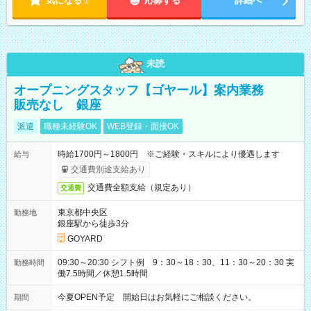
気になる！
応募する
詳細へ
未読
オープニングスタッフ【ゴヤール】案内業務
販売なし 銀座
派遣
職種未経験OK
WEB登録・面接OK
時給1700円～1800円 ※ご経験・スキルにより優遇します
給与
交通費別途支給あり
交通費全額支給（規定あり）
交通費
東京都中央区
勤務地
銀座駅から徒歩3分
GOYARD
09:30～20:30 シフト例 9：30～18：30、11：30～20：30 実
勤務時間
働7.5時間／休憩1.5時間
今夏OPEN予定 開始日はお気軽にご相談ください。
期間