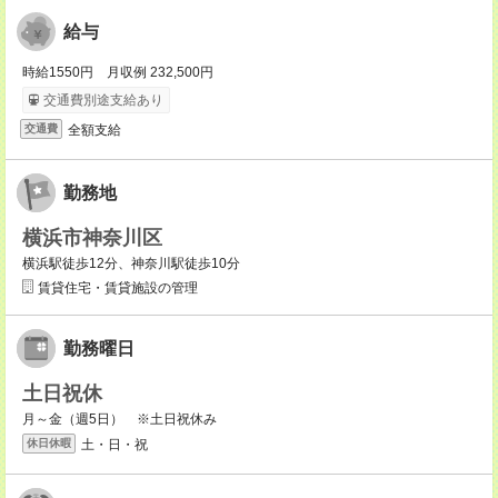
給与
時給1550円 月収例 232,500円
交通費別途支給あり
全額支給
交通費
勤務地
横浜市神奈川区
横浜駅徒歩12分、神奈川駅徒歩10分
賃貸住宅・賃貸施設の管理
勤務曜日
土日祝休
月～金（週5日） ※土日祝休み
土・日・祝
休日休暇