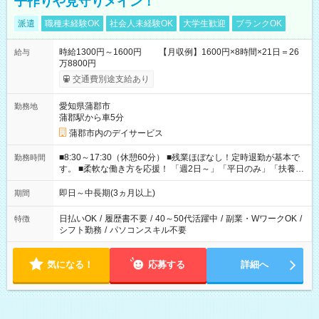
子作りや見守りメイン！
派遣
職種未経験OK
社会人未経験OK
大学生歓迎
ブランクOK
時給1300円～1600円 【月収例】1600円×8時間×21日＝26
給与
万8800円
交通費別途支給あり
愛知県蒲郡市
勤務地
蒲郡駅から車5分
蒲郡市内のデイサービス
■8:30～17:30（休憩60分） ■残業ほぼなし！定時退勤が基本で
勤務時間
す。 ■柔軟な働き方を応援！ 「週2日～」「平日のみ」「扶養内
勤務」など、あなたの生活に合わせた相談が可能。 無理な連勤
もありませんので、自分のペースを大切にしながら、長く安心
即日～中長期(3ヵ月以上)
期間
して働ける環境です。 夕飯の準備や家族との時間もしっかり確
保できるため、主婦（夫）の方も無理なく続けていただけま
日払いOK
/
履歴書不要
/
40～50代活躍中
/
副業・WワークOK
/
特徴
す。
シフト勤務
/
パソコンスキル不要
気になる！
応募する
詳細へ