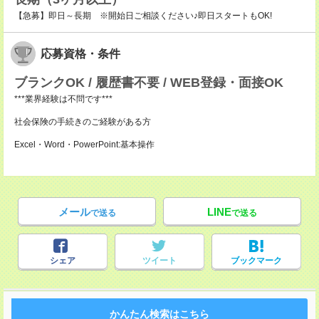
【急募】即日～長期 ※開始日ご相談ください♪即日スタートもOK!
応募資格・条件
ブランクOK / 履歴書不要 / WEB登録・面接OK
***業界経験は不問です***
社会保険の手続きのご経験がある方
Excel・Word・PowerPoint:基本操作
メール
LINE
で送る
で送る
シェア
ツイート
ブックマーク
かんたん検索はこちら