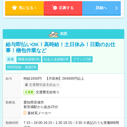
気になる！
応募する
詳細へ
未読
給与即払いOK！高時給！土日休み！日勤のお仕
事！梱包作業など
派遣
職種未経験OK
社会人未経験OK
ブランクOK
WEB登録・面接OK
時給1650円 【月収例】264000円以上
給与
交通費別途支給あり
交通費支給有り
交通費
愛知県安城市
勤務地
新安城駅から徒歩25分
素材系メーカー
7:15～16:00 16:15～1:30 18:15～3:30 ※表記のうち実働8時間
勤務時間