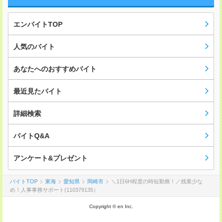
エンバイトTOP
人気のバイト
あなたへのおすすめバイト
最近見たバイト
詳細検索
バイトQ&A
アンケート&プレゼント
バイトTOP
東海
愛知県
岡崎市
＼1日6H程度の時短勤務！／残業少な
め！人事事務サポート(110379135）
Copyright © en Inc.