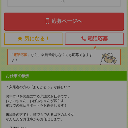
い。
応募ページへ
気になる！
電話応募
電話応募
なら、会員登録しなくても応募できます
よ！
お仕事の概要
＊入居者の方の「ありがとう」が嬉しい＊
お年寄りを笑顔にする介護のお仕事です。
おじいちゃん、おばあちゃんが暮らす
施設での生活サポートをお任せします！
未経験の方でも、誰でもできる以下のような
かんたんなお仕事からお任せします。