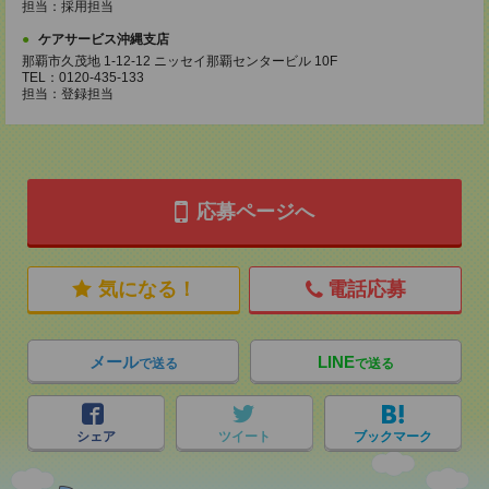
担当：採用担当
ケアサービス沖縄支店
那覇市久茂地 1-12-12 ニッセイ那覇センタービル 10F
TEL：0120-435-133
担当：登録担当
応募ページへ
気になる！
電話応募
メール
LINE
で送る
で送る
シェア
ツイート
ブックマーク