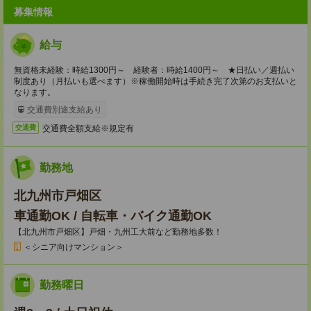
募集情報
給与
無資格未経験：時給1300円～ 経験者：時給1400円～ ★日払い／週払い
制度あり（月払いも選べます）※稼働開始時は手続き完了次第のお支払いと
なります。
交通費別途支給あり
交通費全額支給※規定有
交通費
勤務地
北九州市戸畑区
車通勤OK / 自転車・バイク通勤OK
【北九州市戸畑区】戸畑・九州工大前など勤務地多数！
＜シニア向けマンション＞
勤務曜日