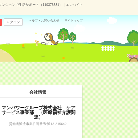
ションで生活サポート（110376531）｜エンバイト
ヘルプ・お問い合わせ
サイトマップ
ログイン
会社情報
マンパワーグループ株式会社 ケア
サービス事業部 （医療福祉介護関
連）
労働者派遣事業許可番号:派13-315642