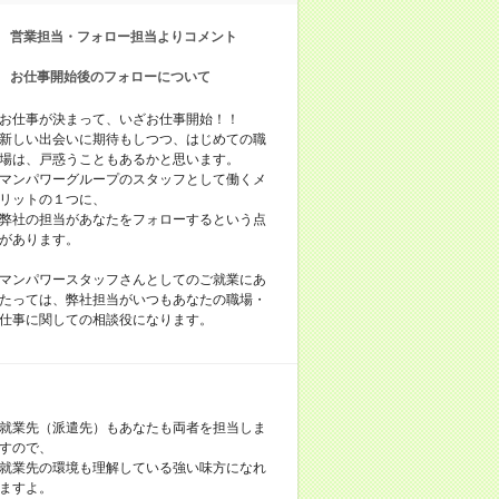
営業担当・フォロー担当よりコメント
お仕事開始後のフォローについて
お仕事が決まって、いざお仕事開始！！
新しい出会いに期待もしつつ、はじめての職
場は、戸惑うこともあるかと思います。
マンパワーグループのスタッフとして働くメ
リットの１つに、
弊社の担当があなたをフォローするという点
があります。
マンパワースタッフさんとしてのご就業にあ
たっては、弊社担当がいつもあなたの職場・
仕事に関しての相談役になります。
就業先（派遣先）もあなたも両者を担当しま
すので、
就業先の環境も理解している強い味方になれ
ますよ。