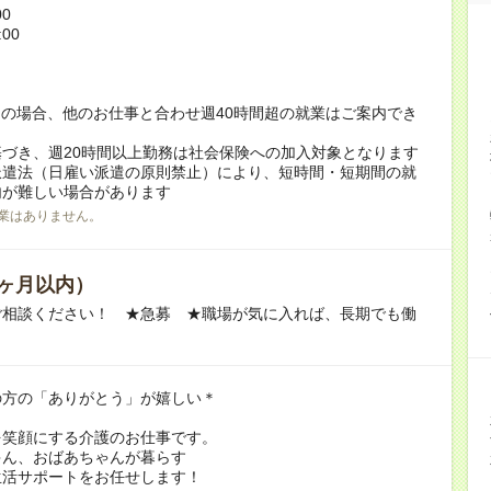
00
:00
！
の場合、他のお仕事と合わせ週40時間超の就業はご案内でき
づき、週20時間以上勤務は社会保険への加入対象となります
派遣法（日雇い派遣の原則禁止）により、短時間・短期間の就
内が難しい場合があります
業はありません。
ヶ月以内）
ご相談ください！ ★急募 ★職場が気に入れば、長期でも働
の方の「ありがとう」が嬉しい＊
を笑顔にする介護のお仕事です。
ゃん、おばあちゃんが暮らす
生活サポートをお任せします！