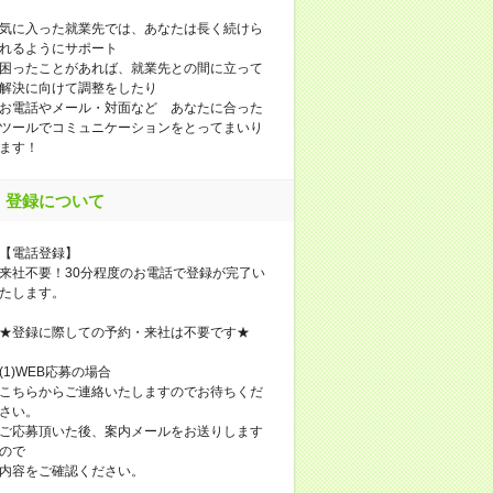
気に入った就業先では、あなたは長く続けら
れるようにサポート
困ったことがあれば、就業先との間に立って
解決に向けて調整をしたり
お電話やメール・対面など あなたに合った
ツールでコミュニケーションをとってまいり
ます！
登録について
【電話登録】
来社不要！30分程度のお電話で登録が完了い
たします。
★登録に際しての予約・来社は不要です★
(1)WEB応募の場合
こちらからご連絡いたしますのでお待ちくだ
さい。
ご応募頂いた後、案内メールをお送りします
ので
内容をご確認ください。