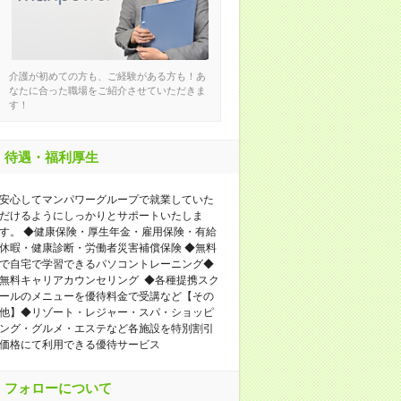
介護が初めての方も、ご経験がある方も！あ
なたに合った職場をご紹介させていただきま
す！
待遇・福利厚生
安心してマンパワーグループで就業していた
だけるようにしっかりとサポートいたしま
す。 ◆健康保険・厚生年金・雇用保険・有給
休暇・健康診断・労働者災害補償保険 ◆無料
で自宅で学習できるパソコントレーニング◆
無料キャリアカウンセリング ◆各種提携スク
ールのメニューを優待料金で受講など【その
他】◆リゾート・レジャー・スパ・ショッピ
ング・グルメ・エステなど各施設を特別割引
価格にて利用できる優待サービス
フォローについて