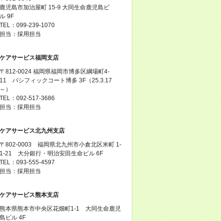
鹿児島市加治屋町 15-9 大同生命鹿児島ビ
ル 9F
TEL：099-239-1070
担当：採用担当
ケアサービス福岡支店
〒812-0024 福岡県福岡市博多区綱場町4-
11 パシフィックコート博多 3F（25.3.17
～）
TEL：092-517-3686
担当：採用担当
ケアサービス北九州支店
〒802-0003 福岡県北九州市小倉北区米町 1-
1-21 大分銀行・明治安田生命ビル 6F
TEL：093-555-4597
担当：採用担当
ケアサービス熊本支店
熊本県熊本市中央区花畑町1-1 大同生命鹿児
島ビル 4F