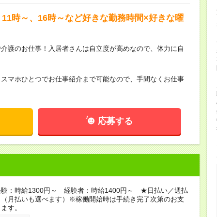
11時～、16時～など好きな勤務時間×好きな曜
で介護のお仕事！入居者さんは自立度が高めなので、体力に自
らスマホひとつでお仕事紹介まで可能なので、手間なくお仕事
応募する
験：時給1300円～ 経験者：時給1400円～ ★日払い／週払
り（月払いも選べます）※稼働開始時は手続き完了次第のお支
ります。