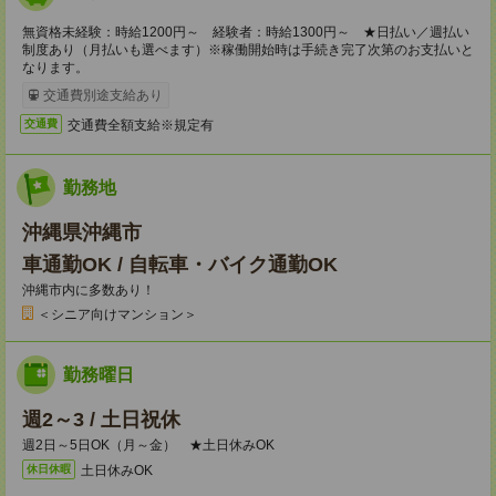
無資格未経験：時給1200円～ 経験者：時給1300円～ ★日払い／週払い
制度あり（月払いも選べます）※稼働開始時は手続き完了次第のお支払いと
なります。
交通費別途支給あり
交通費全額支給※規定有
交通費
勤務地
沖縄県沖縄市
車通勤OK / 自転車・バイク通勤OK
沖縄市内に多数あり！
＜シニア向けマンション＞
勤務曜日
週2～3 / 土日祝休
週2日～5日OK（月～金） ★土日休みOK
土日休みOK
休日休暇