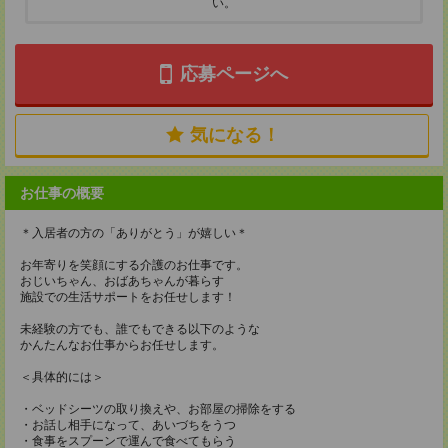
い。
応募ページへ
気になる！
お仕事の概要
＊入居者の方の「ありがとう」が嬉しい＊
お年寄りを笑顔にする介護のお仕事です。
おじいちゃん、おばあちゃんが暮らす
施設での生活サポートをお任せします！
未経験の方でも、誰でもできる以下のような
かんたんなお仕事からお任せします。
＜具体的には＞
・ベッドシーツの取り換えや、お部屋の掃除をする
・お話し相手になって、あいづちをうつ
・食事をスプーンで運んで食べてもらう