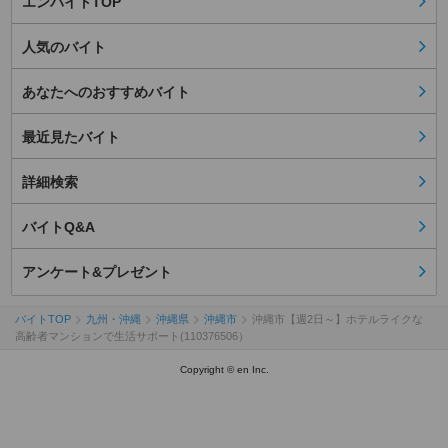
エンバイトTOP
人気のバイト
あなたへのおすすめバイト
最近見たバイト
詳細検索
バイトQ&A
アンケート&プレゼント
バイトTOP
九州・沖縄
沖縄県
沖縄市
沖縄市【週2日～】ホテルライクな
高齢者マンションで生活サポート(110376506）
Copyright © en Inc.