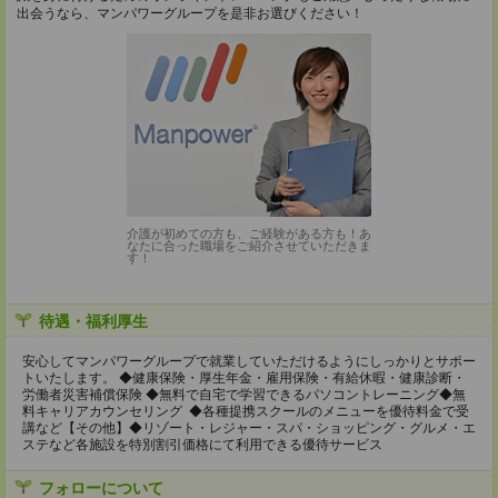
出会うなら、マンパワーグループを是非お選びください！
介護が初めての方も、ご経験がある方も！あ
なたに合った職場をご紹介させていただきま
す！
待遇・福利厚生
安心してマンパワーグループで就業していただけるようにしっかりとサポー
トいたします。 ◆健康保険・厚生年金・雇用保険・有給休暇・健康診断・
労働者災害補償保険 ◆無料で自宅で学習できるパソコントレーニング◆無
料キャリアカウンセリング ◆各種提携スクールのメニューを優待料金で受
講など【その他】◆リゾート・レジャー・スパ・ショッピング・グルメ・エ
ステなど各施設を特別割引価格にて利用できる優待サービス
フォローについて