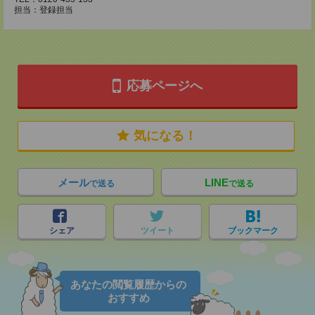
担当：登録担当
応募ページへ
気になる！
メール
LINE
で送る
で送る
シェア
ツイート
ブックマーク
あなたの閲覧履歴からの
おすすめ