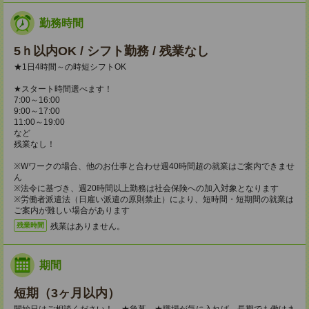
勤務時間
5ｈ以内OK / シフト勤務 / 残業なし
★1日4時間～の時短シフトOK
★スタート時間選べます！
7:00～16:00
9:00～17:00
11:00～19:00
など
残業なし！
※Wワークの場合、他のお仕事と合わせ週40時間超の就業はご案内できませ
ん
※法令に基づき、週20時間以上勤務は社会保険への加入対象となります
※労働者派遣法（日雇い派遣の原則禁止）により、短時間・短期間の就業は
ご案内が難しい場合があります
残業はありません。
残業時間
期間
短期（3ヶ月以内）