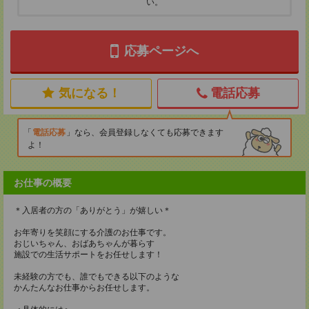
い。
応募ページへ
気になる！
電話応募
電話応募
なら、会員登録しなくても応募できます
よ！
お仕事の概要
＊入居者の方の「ありがとう」が嬉しい＊
お年寄りを笑顔にする介護のお仕事です。
おじいちゃん、おばあちゃんが暮らす
施設での生活サポートをお任せします！
未経験の方でも、誰でもできる以下のような
かんたんなお仕事からお任せします。