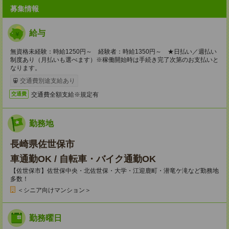
募集情報
給与
無資格未経験：時給1250円～ 経験者：時給1350円～ ★日払い／週払い
制度あり（月払いも選べます）※稼働開始時は手続き完了次第のお支払いと
なります。
交通費別途支給あり
交通費全額支給※規定有
交通費
勤務地
長崎県佐世保市
車通勤OK / 自転車・バイク通勤OK
【佐世保市】佐世保中央・北佐世保・大学・江迎鹿町・潜竜ケ滝など勤務地
多数！
＜シニア向けマンション＞
勤務曜日