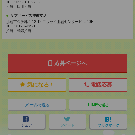
TEL：095-816-2793
担当：採用担当
ケアサービス沖縄支店
那覇市久茂地 1-12-12 ニッセイ那覇センタービル 10F
TEL：0120-435-133
担当：登録担当
応募ページへ
気になる！
電話応募
メール
LINE
で送る
で送る
シェア
ツイート
ブックマーク