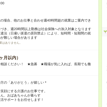
:00
！
の場合、他のお仕事と合わせ週40時間超の就業はご案内でき
づき、週20時間以上勤務は社会保険への加入対象となります
派遣法（日雇い派遣の原則禁止）により、短時間・短期間の就
内が難しい場合があります
業はありません。
ヶ月以内）
ご相談ください！ ★急募 ★職場が気に入れば、長期でも働
の方の「ありがとう」が嬉しい＊
を笑顔にする介護のお仕事です。
ゃん、おばあちゃんが暮らす
生活サポートをお任せします！