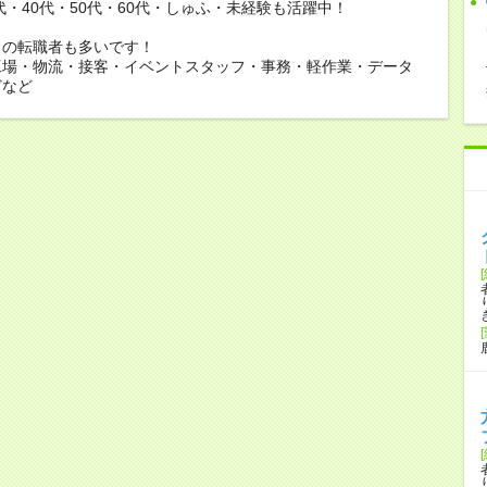
0代・40代・50代・60代・しゅふ・未経験も活躍中！
らの転職者も多いです！
工場・物流・接客・イベントスタッフ・事務・軽作業・データ
どなど