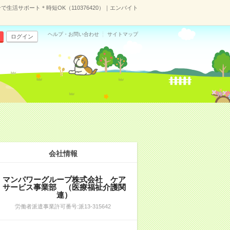
生活サポート＊時短OK（110376420）｜エンバイト
ヘルプ・お問い合わせ
サイトマップ
ログイン
）
会社情報
マンパワーグループ株式会社 ケア
サービス事業部 （医療福祉介護関
連）
労働者派遣事業許可番号:派13-315642