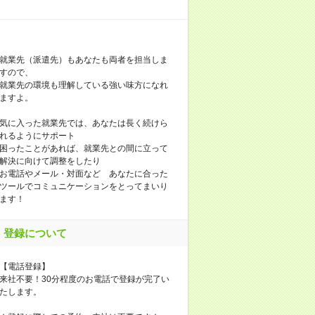
就業先（派遣先）もあなたも両者を担当しま
すので、
就業先の環境も理解している強い味方になれ
ますよ。
気に入った就業先では、あなたは長く続けら
れるようにサポート
困ったことがあれば、就業先との間に立って
解決に向けて調整をしたり
お電話やメール・対面など あなたに合った
ツールでコミュニケーションをとってまいり
ます！
登録について
【電話登録】
来社不要！30分程度のお電話で登録が完了い
たします。