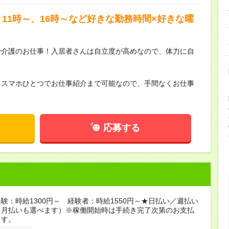
11時～、16時～など好きな勤務時間×好きな曜
で介護のお仕事！入居者さんは自立度が高めなので、体力に自
らスマホひとつでお仕事紹介まで可能なので、手間なくお仕事
応募する
験：時給1300円～ 経験者：時給1550円～★日払い／週払い
（月払いも選べます）※稼働開始時は手続き完了次第のお支払
ます。