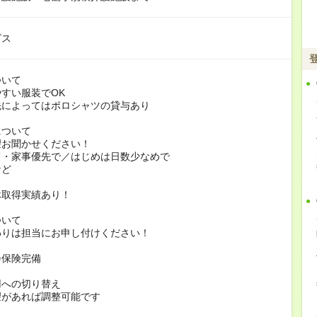
ビス
ついて
すい服装でOK
よってはポロシャツの貸与あり
について
お聞かせください！
家事優先で／はじめは日数少なめで
ど
休取得実績あり！
ついて
りは担当にお申し付けください！
会保険完備
用への切り替え
があれば調整可能です