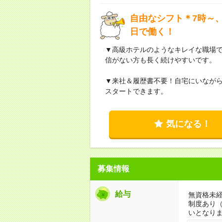
自由なシフト＊7時～、
日で働く！
▼高級ホテルのようなキレイな職場
信がない方も長く続けやすいです。
▼来社＆履歴書不要！自宅にいなが
スタートできます。
気になる！
募集情報
給与
無資格未経
制度あり
いとなり