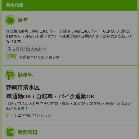
募集情報
給与
無資格未経験：時給1300円～ 経験者：時給1400円～ ★日払い／週払い
制度あり（月払いも選べます）※稼働開始時は手続き完了次第のお支払いと
なります。
交通費別途支給あり
交通費全額支給※規定有
交通費
勤務地
静岡市清水区
車通勤OK / 自転車・バイク通勤OK
【静岡市清水区】県立美術館前・興津・草薙(静岡鉄道線)・桜橋・蒲原など
勤務地多数！
＜シニア向けマンション＞
勤務曜日