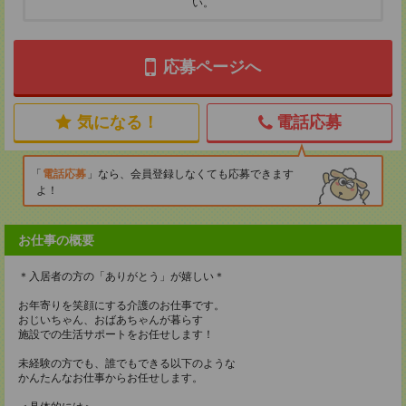
い。
応募ページへ
気になる！
電話応募
電話応募
なら、会員登録しなくても応募できます
よ！
お仕事の概要
＊入居者の方の「ありがとう」が嬉しい＊
お年寄りを笑顔にする介護のお仕事です。
おじいちゃん、おばあちゃんが暮らす
施設での生活サポートをお任せします！
未経験の方でも、誰でもできる以下のような
かんたんなお仕事からお任せします。