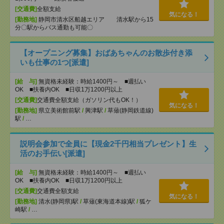
[交通費]
全額支給
気になる！
[勤務地]
静岡市清水区船越エリア 清水駅から15
分〇駅からバス通勤も可能〇
【オープニング募集】おばあちゃんのお散歩付き添
いも仕事の1つ[派遣]
[給 与]
無資格未経験：時給1400円～ ■週払い
OK ■扶養内OK ■日収1万1200円以上
[交通費]
交通費全額支給（ガソリン代もOK！）
気になる！
[勤務地]
県立美術館前駅
/
興津駅
/
草薙(静岡鉄道線)
駅
/
…
説明会参加で全員に【現金2千円相当プレゼント】生
活のお手伝い[派遣]
[給 与]
無資格未経験：時給1400円～ ■週払い
OK ■扶養内OK ■日収1万1200円以上
[交通費]
交通費全額支給
気になる！
[勤務地]
清水(静岡県)駅
/
草薙(東海道本線)駅
/
狐ケ
崎駅
/
…