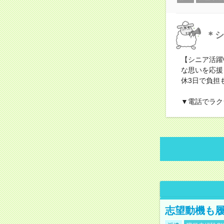
＊シ
【シニア活躍
な思いを応援
休3日で負担
▼電話でラク
志望動機も履