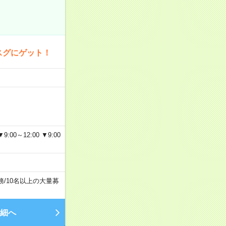
スグにゲット！
～12:00 ▼9:00
務
/
10名以上の大量募
細へ