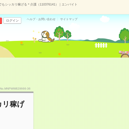
もシッカリ稼げる＊介護（110376141）｜エンバイト
ヘルプ・お問い合わせ
サイトマップ
ログイン
No.MNPWW829666-36
カリ稼げ