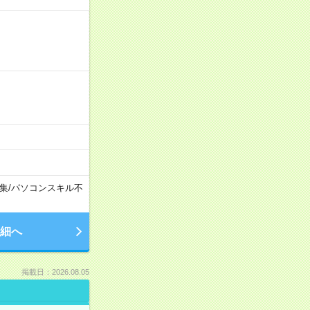
集
/
パソコンスキル不
細へ
掲載日：2026.08.05