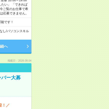
番 10:00～19:00
がしたい」 「できれば
 今ご覧のお仕事で希
合は応募できません。
可能です！
なし
/
パソコンスキル
細へ
掲載日：2026.08.04
ンバー大募
迎！／