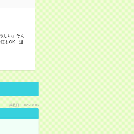
欲しい」そん
短もOK！週
掲載日：2026.08.06