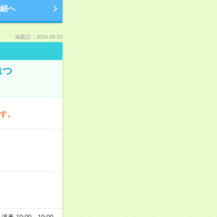
細へ
掲載日：2026.08.03
1つ
です。