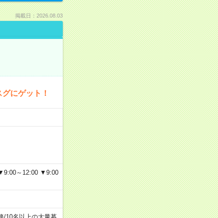
掲載日：2026.08.03
スグにゲット！
～12:00 ▼9:00
務
/
10名以上の大量募