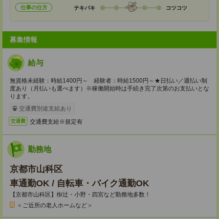
仕事の仕方
テキパキ
コツコツ
募集情報
給与
無資格未経験：時給1400円～ 経験者：時給1500円～★日払い／週払い制
度あり（月払いも選べます）※稼働開始時は手続き完了次第のお支払いとな
ります。
交通費別途支給あり
交通費支給※規定有
交通費
勤務地
京都市山科区
車通勤OK / 自転車・バイク通勤OK
【京都市山科区】椥辻・小野・四宮など勤務地多数！
＜ご近所の老人ホームなど＞