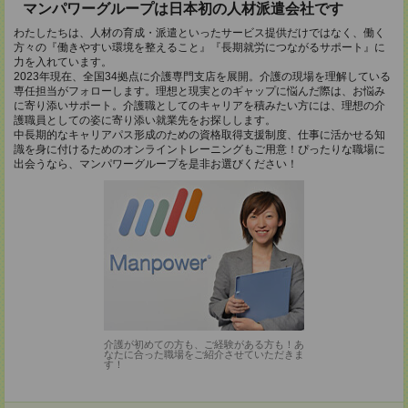
マンパワーグループは日本初の人材派遣会社です
わたしたちは、人材の育成・派遣といったサービス提供だけではなく、働く
方々の『働きやすい環境を整えること』『長期就労につながるサポート』に
力を入れています。
2023年現在、全国34拠点に介護専門支店を展開。介護の現場を理解している
専任担当がフォローします。理想と現実とのギャップに悩んだ際は、お悩み
に寄り添いサポート。介護職としてのキャリアを積みたい方には、理想の介
護職員としての姿に寄り添い就業先をお探しします。
中長期的なキャリアパス形成のための資格取得支援制度、仕事に活かせる知
識を身に付けるためのオンライントレーニングもご用意！ぴったりな職場に
出会うなら、マンパワーグループを是非お選びください！
介護が初めての方も、ご経験がある方も！あ
なたに合った職場をご紹介させていただきま
す！