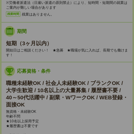
※労働者派遣法（日雇い派遣の原則禁止）により、短時間・短期間の就業は
ご案内が難しい場合があります
残業はありません。
残業時間
期間
短期（3ヶ月以内）
開始日はご相談ください！ ★急募 ★職場が気に入れば、長期でも働けま
す！
応募資格・条件
職種未経験OK / 社会人未経験OK / ブランクOK /
大学生歓迎 / 10名以上の大量募集 / 履歴書不要 /
40～50代活躍中 / 副業・WワークOK / WEB登録・
面接OK
無資格・未経験OK
年齢不問
★10名以上採用予定
★履歴書は不要です