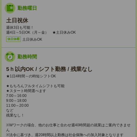
勤務曜日
土日祝休
週休3日も可能！
週4日～5日OK（月～金） ★土日休みOK
土日休みOK
休日休暇
勤務時間
5ｈ以内OK / シフト勤務 / 残業なし
★1日4時間～の時短シフトOK
★もちろんフルタイムシフトも可能
★スタート時間選べます
7:00～16:00
9:00～18:00
11:00～20:00
など
残業なし！
※Wワークの場合、他のお仕事と合わせ週40時間超の就業はご案内できませ
ん
※法令に基づき、週20時間以上勤務は社会保険への加入対象となります