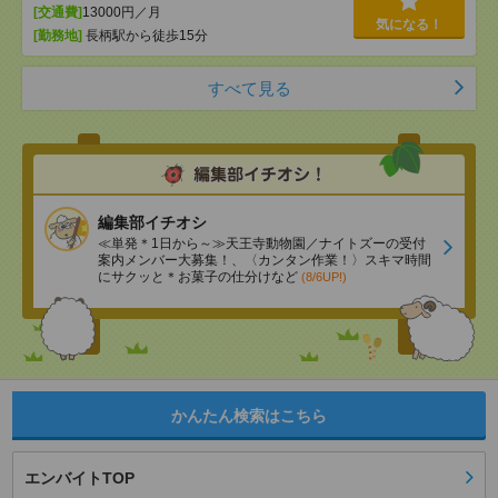
[交通費]
13000円／月
気になる！
[勤務地]
長柄駅から徒歩15分
すべて見る
編集部イチオシ
≪単発＊1日から～≫天王寺動物園／ナイトズーの受付
案内メンバー大募集！、〈カンタン作業！〉スキマ時間
にサクッと＊お菓子の仕分けなど
(8/6UP!)
かんたん検索はこちら
エンバイトTOP