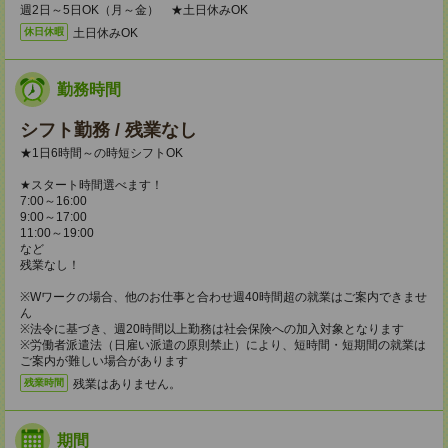
週2日～5日OK（月～金） ★土日休みOK
土日休みOK
休日休暇
勤務時間
シフト勤務 / 残業なし
★1日6時間～の時短シフトOK
★スタート時間選べます！
7:00～16:00
9:00～17:00
11:00～19:00
など
残業なし！
※Wワークの場合、他のお仕事と合わせ週40時間超の就業はご案内できませ
ん
※法令に基づき、週20時間以上勤務は社会保険への加入対象となります
※労働者派遣法（日雇い派遣の原則禁止）により、短時間・短期間の就業は
ご案内が難しい場合があります
残業はありません。
残業時間
期間