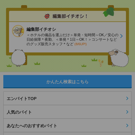
編集部イチオシ
＜ホテルの備品を運ぶだけ＞単発・短時間～OK／安心の
日給保障＊夜勤、＜単発＊1日～OK！＞コンサートなど
のグッズ販売スタッフ＊など
(8/6UP!)
かんたん検索はこちら
エンバイトTOP
人気のバイト
あなたへのおすすめバイト