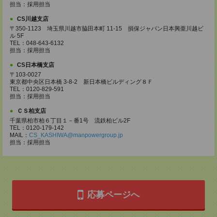
担当：採用担当
CS川越支店
〒350-1123 埼玉県川越市脇田本町 11-15 損保ジャパン日本興亜川越ビ
ル 5F
TEL：048-643-6132
担当：採用担当
CS日本橋支店
〒103-0027
東京都中央区日本橋 3-8-2 新日本橋ビルディング８Ｆ
TEL：0120-829-591
担当：採用担当
ＣＳ柏支店
千葉県柏市柏６丁目１－番1号 流鉄柏ビル2F
TEL：0120-179-142
MAIL：
CS_KASHIWA@manpowergroup.jp
担当：採用担当
応募ページへ