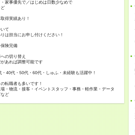
家事優先で／はじめは日数少なめで
ど
休取得実績あり！
ついて
りは担当にお申し付けください！
会保険完備
用への切り替え
があれば調整可能です
0代・40代・50代・60代・しゅふ・未経験も活躍中！
らの転職者も多いです！
工場・物流・接客・イベントスタッフ・事務・軽作業・データ
どなど