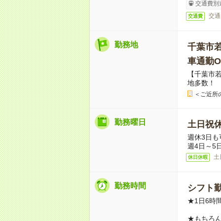
交通費別
交通
交通費
勤務地
千葉市
車通勤O
【千葉市
地多数！
＜ご近所
勤務曜日
土日祝
週休3日も
週4日～5
土
休日休暇
勤務時間
シフト勤
★1日6時
★もちろ