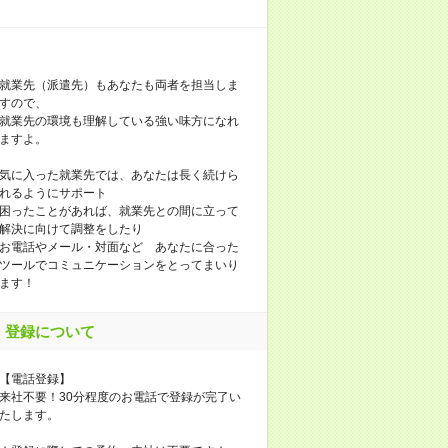
就業先（派遣先）もあなたも両者を担当しま
すので、
就業先の環境も理解している強い味方になれ
ますよ。
気に入った就業先では、あなたは長く続けら
れるようにサポート
困ったことがあれば、就業先との間に立って
解決に向けて調整をしたり
お電話やメール・対面など あなたに合った
ツールでコミュニケーションをとってまいり
ます！
登録について
【電話登録】
来社不要！30分程度のお電話で登録が完了い
たします。