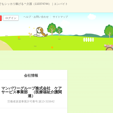
もシッカリ稼げる＊介護（110374744）｜エンバイト
ヘルプ・お問い合わせ
サイトマップ
ログイン
会社情報
マンパワーグループ株式会社 ケア
サービス事業部 （医療福祉介護関
連）
労働者派遣事業許可番号:派13-315642