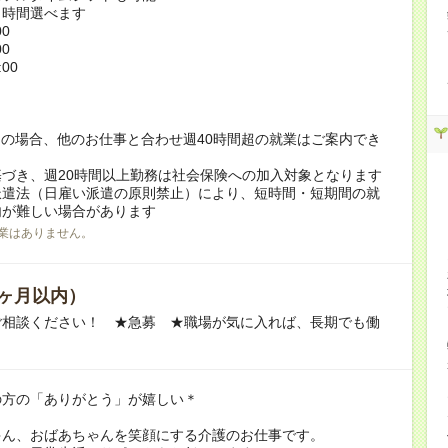
ト時間選べます
00
00
:00
！
の場合、他のお仕事と合わせ週40時間超の就業はご案内でき
づき、週20時間以上勤務は社会保険への加入対象となります
派遣法（日雇い派遣の原則禁止）により、短時間・短期間の就
内が難しい場合があります
業はありません。
ヶ月以内）
ご相談ください！ ★急募 ★職場が気に入れば、長期でも働
の方の「ありがとう」が嬉しい＊
ゃん、おばあちゃんを笑顔にする介護のお仕事です。