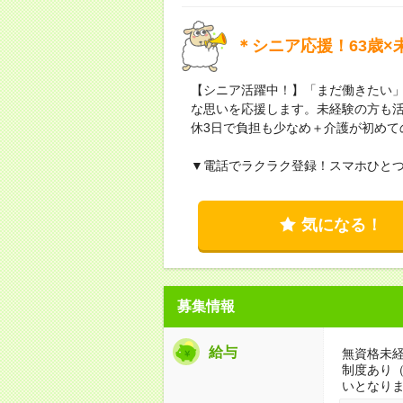
＊シニア応援！63歳×
【シニア活躍中！】「まだ働きたい
な思いを応援します。未経験の方も活
休3日で負担も少なめ＋介護が初めて
▼電話でラクラク登録！スマホひと
気になる！
募集情報
給与
無資格未経
制度あり
いとなり