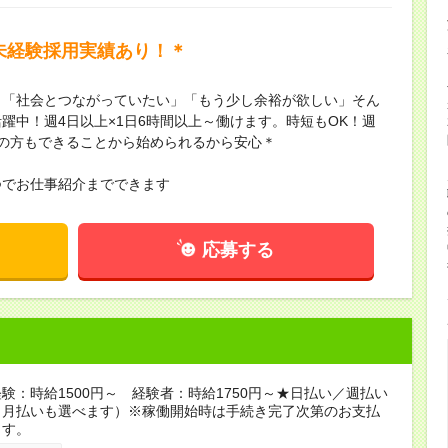
未経験採用実績あり！＊
」「社会とつながっていたい」「もう少し余裕が欲しい」そん
躍中！週4日以上×1日6時間以上～働けます。時短もOK！週
の方もできることから始められるから安心＊
つでお仕事紹介までできます
応募する
験：時給1500円～ 経験者：時給1750円～★日払い／週払い
（月払いも選べます）※稼働開始時は手続き完了次第のお支払
ます。