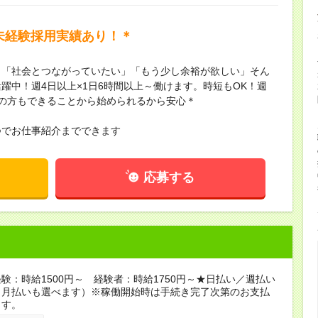
未経験採用実績あり！＊
」「社会とつながっていたい」「もう少し余裕が欲しい」そん
躍中！週4日以上×1日6時間以上～働けます。時短もOK！週
の方もできることから始められるから安心＊
つでお仕事紹介までできます
応募する
験：時給1500円～ 経験者：時給1750円～★日払い／週払い
（月払いも選べます）※稼働開始時は手続き完了次第のお支払
ます。