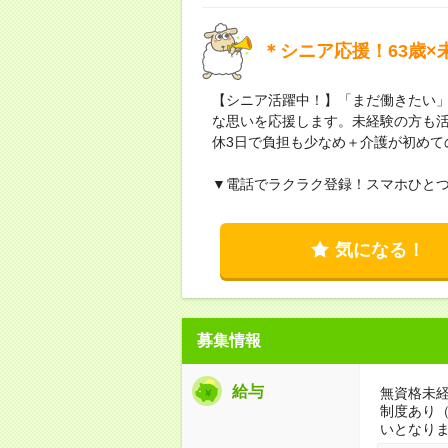
＊シニア応援！63歳×
【シニア活躍中！】「まだ働きたい
な思いを応援します。未経験の方も活
休3日で負担も少なめ＋介護が初めて
▼電話でラクラク登録！スマホひと
気になる！
募集情報
給与
無資格未経
制度あり
いとなり