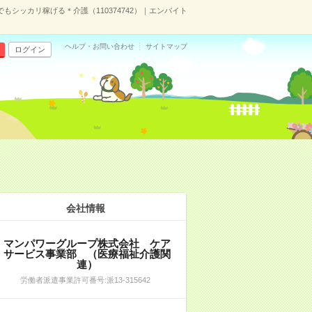
もシッカリ稼げる＊介護（110374742）｜エンバイト
ヘルプ・お問い合わせ
サイトマップ
ログイン
会社情報
マンパワーグループ株式会社 ケア
サービス事業部 （医療福祉介護関
連）
労働者派遣事業許可番号:派13-315642