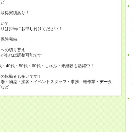
ど
休取得実績あり！
ついて
りは担当にお申し付けください！
会保険完備
用への切り替え
があれば調整可能です
0代・40代・50代・60代・しゅふ・未経験も活躍中！
らの転職者も多いです！
工場・物流・接客・イベントスタッフ・事務・軽作業・データ
どなど