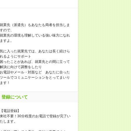
就業先（派遣先）もあなたも両者を担当しま
すので、
就業先の環境も理解している強い味方になれ
ますよ。
気に入った就業先では、あなたは長く続けら
れるようにサポート
困ったことがあれば、就業先との間に立って
解決に向けて調整をしたり
お電話やメール・対面など あなたに合った
ツールでコミュニケーションをとってまいり
ます！
登録について
【電話登録】
来社不要！30分程度のお電話で登録が完了い
たします。