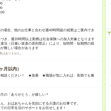
00
00
:00
！
の場合、他のお仕事と合わせ週40時間超の就業はご案内でき
づき、週20時間以上勤務は社会保険への加入対象となります
派遣法（日雇い派遣の原則禁止）により、短時間・短期間の就
内が難しい場合があります
業はありません。
ヶ月以内）
ご相談ください！ ★急募 ★職場が気に入れば、長期でも働
の方の「ありがとう」が嬉しい＊
ゃん、おばあちゃんを笑顔にする介護のお仕事です。
ムでの日常生活のサポートをお任せします！