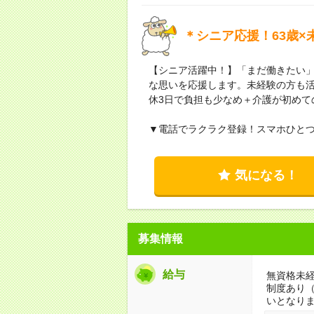
＊シニア応援！63歳×
【シニア活躍中！】「まだ働きたい
な思いを応援します。未経験の方も活
休3日で負担も少なめ＋介護が初めて
▼電話でラクラク登録！スマホひと
気になる！
募集情報
給与
無資格未経
制度あり
いとなり