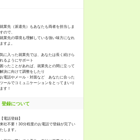
就業先（派遣先）もあなたも両者を担当しま
すので、
就業先の環境も理解している強い味方になれ
ますよ。
気に入った就業先では、あなたは長く続けら
れるようにサポート
困ったことがあれば、就業先との間に立って
解決に向けて調整をしたり
お電話やメール・対面など あなたに合った
ツールでコミュニケーションをとってまいり
ます！
登録について
【電話登録】
来社不要！30分程度のお電話で登録が完了い
たします。