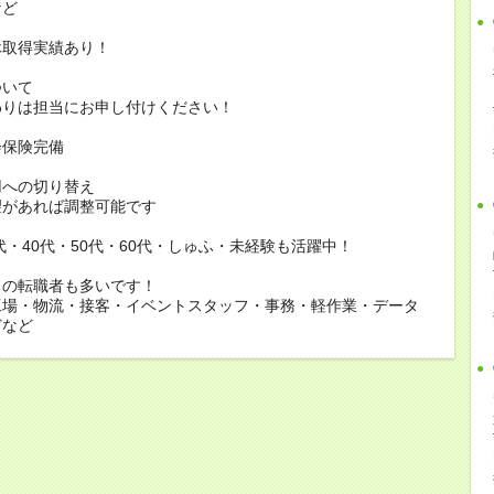
ど
休取得実績あり！
ついて
りは担当にお申し付けください！
会保険完備
用への切り替え
があれば調整可能です
0代・40代・50代・60代・しゅふ・未経験も活躍中！
らの転職者も多いです！
工場・物流・接客・イベントスタッフ・事務・軽作業・データ
どなど