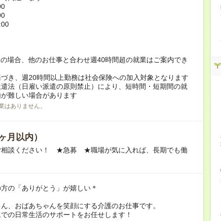
00
00
:00
！
の場合、他のお仕事と合わせ週40時間超の就業はご案内でき
づき、週20時間以上勤務は社会保険への加入対象となります
派遣法（日雇い派遣の原則禁止）により、短時間・短期間の就
内が難しい場合があります
業はありません。
ヶ月以内）
ご相談ください！ ★急募 ★職場が気に入れば、長期でも働
の方の「ありがとう」が嬉しい＊
ゃん、おばあちゃんを笑顔にする介護のお仕事です。
ムでの日常生活のサポートをお任せします！