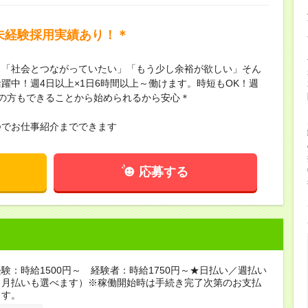
未経験採用実績あり！＊
」「社会とつながっていたい」「もう少し余裕が欲しい」そん
躍中！週4日以上×1日6時間以上～働けます。時短もOK！週
の方もできることから始められるから安心＊
つでお仕事紹介までできます
応募する
験：時給1500円～ 経験者：時給1750円～★日払い／週払い
（月払いも選べます）※稼働開始時は手続き完了次第のお支払
ます。