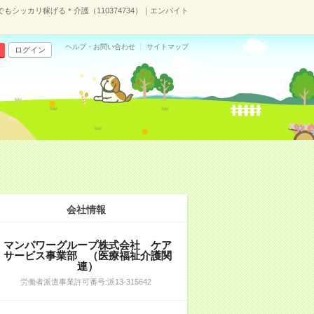
もシッカリ稼げる＊介護（110374734）｜エンバイト
ヘルプ・お問い合わせ
サイトマップ
ログイン
会社情報
マンパワーグループ株式会社 ケア
サービス事業部 （医療福祉介護関
連）
労働者派遣事業許可番号:派13-315642